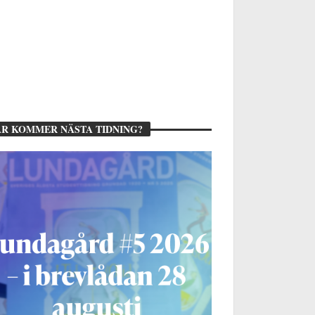
R KOMMER NÄSTA TIDNING?