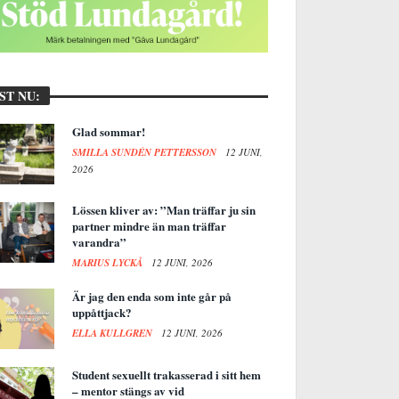
ST NU:
Glad sommar!
SMILLA SUNDÉN PETTERSSON
12 JUNI,
2026
Lössen kliver av: ”Man träffar ju sin
partner mindre än man träffar
varandra”
MARIUS LYCKÅ
12 JUNI, 2026
Är jag den enda som inte går på
uppåttjack?
ELLA KULLGREN
12 JUNI, 2026
Student sexuellt trakasserad i sitt hem
– mentor stängs av vid