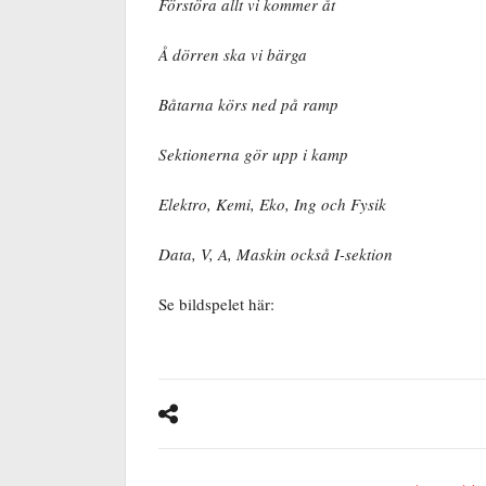
Förstöra allt vi kommer åt
Å dörren ska vi bärga
Båtarna körs ned på ramp
Sektionerna gör upp i kamp
Elektro, Kemi, Eko, Ing och Fysik
Data, V, A, Maskin också I-sektion
Se bildspelet här: