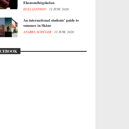
Ekonomihögskolan
ELSA JANSSON
12 JUNI, 2026
An international students’ guide to
summer in Skåne
ANABEL SCHÜLER
12 JUNI, 2026
ACEBOOK