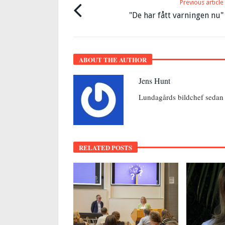
Previous article
"De har fått varningen nu"
ABOUT THE AUTHOR
Jens Hunt
Lundagårds bildchef sedan 
RELATED POSTS