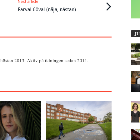
Next article
Farval 60val (nåja, nästan)
JU
hösten 2013. Aktiv på tidningen sedan 2011.