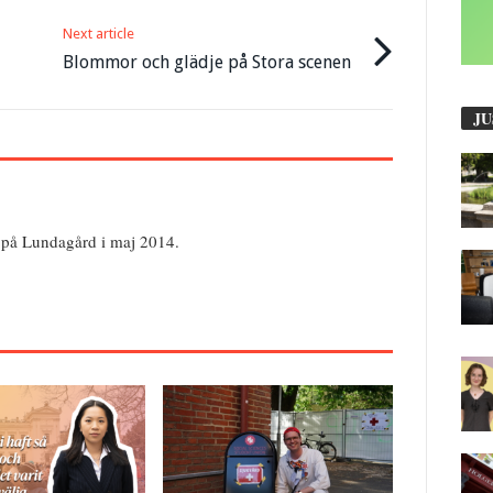
Next article
Blommor och glädje på Stora scenen
JU
 på Lundagård i maj 2014.