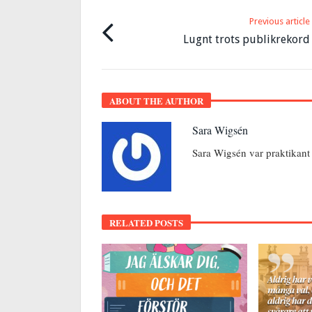
Previous article
Lugnt trots publikrekord
ABOUT THE AUTHOR
Sara Wigsén
Sara Wigsén var praktikant
RELATED POSTS