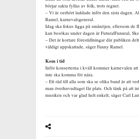
börjar sakta fyllas av folk, trots regnet.
– Vi är oerhört laddade inför den sista dagen. Al
Ramel, karnevalsgeneral.
Idag ska fokus ligga på smånöjen, eftersom de fle
kan besökas under dagen är FuturalFunural, Sk
– Det är kortare föreställningar där publiken delt
väldigt uppskattade, säger Fanny Ramel.
Kom i tid
Inför konserterna i kväll kommer karnevalen att 
inte ska komma för nära.
– Ett råd till alla som ska se olika band är att v
man överhuvudtaget får plats. Och tänk på att in
musiken och var glad helt enkelt, säger Carl Lu