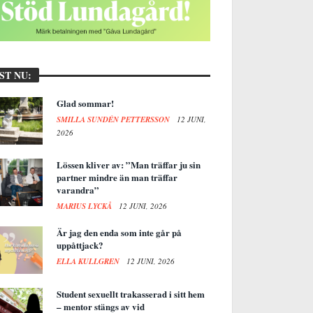
ST NU:
Glad sommar!
SMILLA SUNDÉN PETTERSSON
12 JUNI,
2026
Lössen kliver av: ”Man träffar ju sin
partner mindre än man träffar
varandra”
MARIUS LYCKÅ
12 JUNI, 2026
Är jag den enda som inte går på
uppåttjack?
ELLA KULLGREN
12 JUNI, 2026
Student sexuellt trakasserad i sitt hem
– mentor stängs av vid