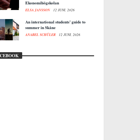
Ekonomihögskolan
ELSA JANSSON
12 JUNI, 2026
An international students’ guide to
summer in Skåne
ANABEL SCHÜLER
12 JUNI, 2026
ACEBOOK