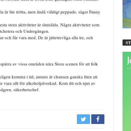
la är lite trötta, men ändå väldigt peppade, säger Fanny
sta stora aktiviteter är slutsålda. Några aktiviteter som
etchetera och Undergången.
ar och får vara med. De är jättetrevliga alla tre, och
S
spärra av vissa områden nära Stora scenen för att folk
erkligen komma i tid, annars är chansen ganska liten att
te vara allt för alkoholpåverkad. Kom dit och njut av
ndgren, säkerhetschef.