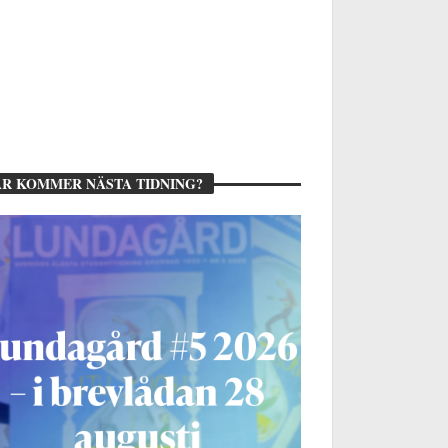
R KOMMER NÄSTA TIDNING?