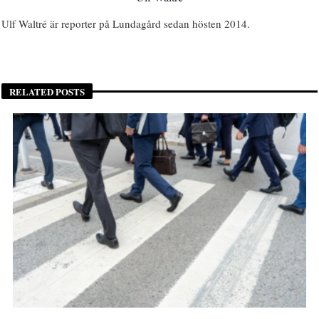
Ulf Waltré är reporter på Lundagård sedan hösten 2014.
RELATED POSTS