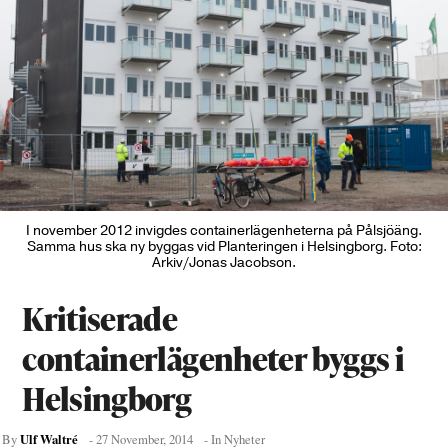
I november 2012 invigdes containerlägenheterna på Pålsjöäng.
Samma hus ska ny byggas vid Planteringen i Helsingborg. Foto:
Arkiv/Jonas Jacobson.
Kritiserade
containerlägenheter byggs i
Helsingborg
Ulf Waltré
By
-
27 November, 2014
- In
Nyheter