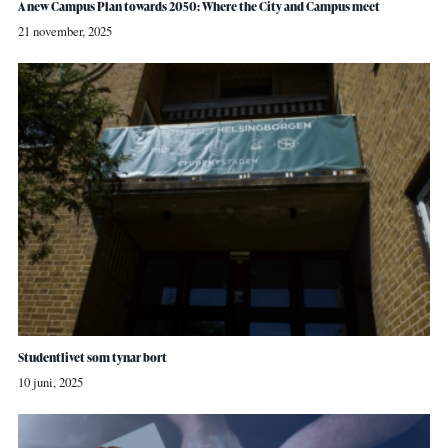
A new Campus Plan towards 2050: Where the City and Campus meet
21 november, 2025
Studentlivet som tynar bort
10 juni, 2025