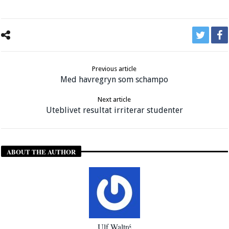
Previous article
Med havregryn som schampo
Next article
Uteblivet resultat irriterar studenter
ABOUT THE AUTHOR
Ulf Waltré