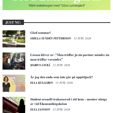
JUST NU:
Glad sommar!
SMILLA SUNDÉN PETTERSSON
12 JUNI, 2026
Lössen kliver av: ”Man träffar ju sin partner mindre än
man träffar varandra”
MARIUS LYCKÅ
12 JUNI, 2026
Är jag den enda som inte går på uppåttjack?
ELLA KULLGREN
12 JUNI, 2026
Student sexuellt trakasserad i sitt hem – mentor stängs
av vid Ekonomihögskolan
ELSA JANSSON
12 JUNI, 2026