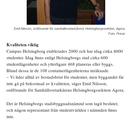
Emil Nilsson, ordförande för samhällsvetarkårens Helsingborgssektion, Agora.
Foto: Privat.
Kvaliteten viktig
Campus Helsingborg etablerades 2000 och har idag cirka 4000
studenter. Idag finns enligt Helsingborgs stad cirka 600
studentlägenheter och ytterligare 468 planeras eller byggs.
Bland dessa är de 108 containerlägenheterna inräknade.
– Vi lider alltid av bostadsbrist för studenter, men byggandet får
inte gå på bekostnad av kvaliteten, säger Emil Nilsson,
ordförande för Samhällsvetarkårens Helsingborgssektion Agora.
Det är Helsingborgs stadsbyggnadsnämnd som tagit beslutet,
och någon representant från studentvärlden i nämnden finns
inte.