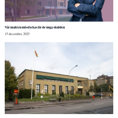
När makten misslyckas får de unga skulden
15 december, 2025