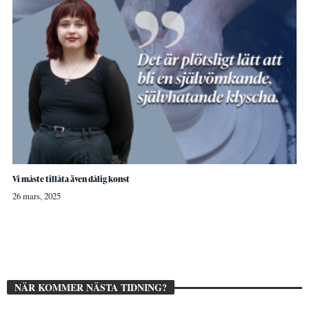
Vi måste tillåta även dålig konst
26 mars, 2025
NÄR KOMMER NÄSTA TIDNING?