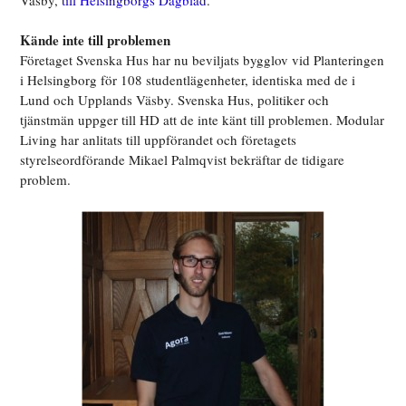
Väsby,
till Helsingborgs Dagblad
.
Kände inte till problemen
Företaget Svenska Hus har nu beviljats bygglov vid Planteringen
i Helsingborg för 108 studentlägenheter, identiska med de i
Lund och Upplands Väsby. Svenska Hus, politiker och
tjänstmän uppger till HD att de inte känt till problemen. Modular
Living har anlitats till uppförandet och företagets
styrelseordförande Mikael Palmqvist bekräftar de tidigare
problem.