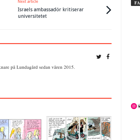
Next article
F
Israels ambassadör kritiserar
universitetet
cknare på Lundagård sedan våren 2015.