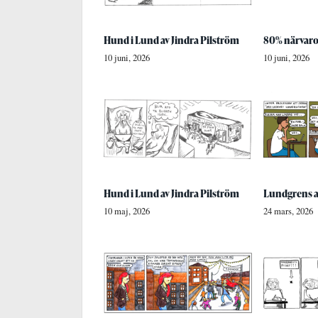
Hund i Lund av Jindra Pilström
80% närvaro
10 juni, 2026
10 juni, 2026
Hund i Lund av Jindra Pilström
Lundgrens a
10 maj, 2026
24 mars, 2026