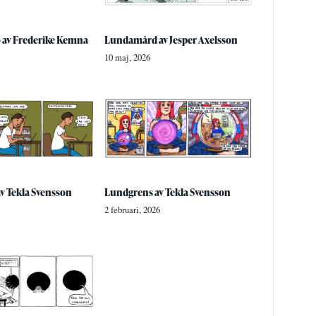
 av Frederike Kemna
Lundamård av Jesper Axelsson
10 maj, 2026
v Tekla Svensson
Lundgrens av Tekla Svensson
2 februari, 2026