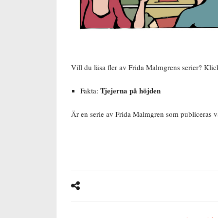
Vill du läsa fler av Frida Malmgrens serier? Kli
Tjejerna på höjden
Fakta:
Är en serie av Frida Malmgren som publiceras va