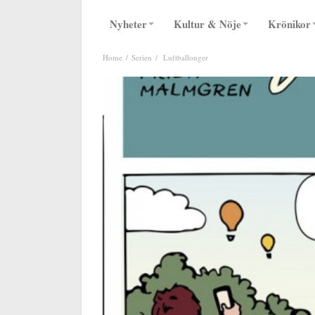
Nyheter
Kultur & Nöje
Krönikor
Home
Serien
Luftballonger