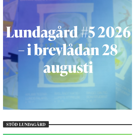
STÖD LUNDAGÅRD