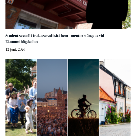
Student sexuellt trakasserad i sitt hem – mentor stängs av vid
Ekonomihögskolan
12 juni, 2026