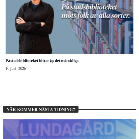
På stadsbiblioteket hittar jag det mänskliga
10 juni, 2026
NÄR KOMMER NÄSTA TIDNING?