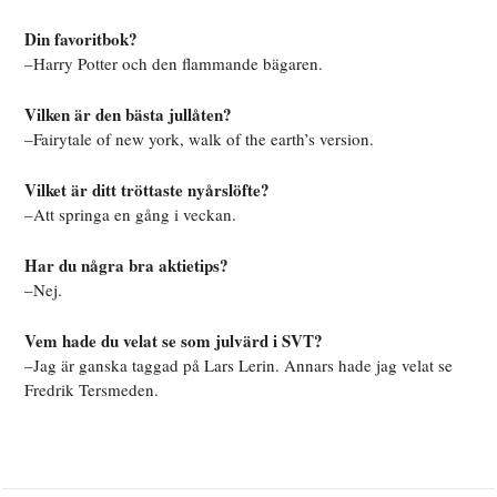
Din favoritbok?
–Harry Potter och den flammande bägaren.
Vilken är den bästa jullåten?
–Fairytale of new york, walk of the earth’s version.
Vilket är ditt tröttaste nyårslöfte?
–Att springa en gång i veckan.
Har du några bra aktietips?
–Nej.
Vem hade du velat se som julvärd i SVT?
–Jag är ganska taggad på Lars Lerin. Annars hade jag velat se
Fredrik Tersmeden.