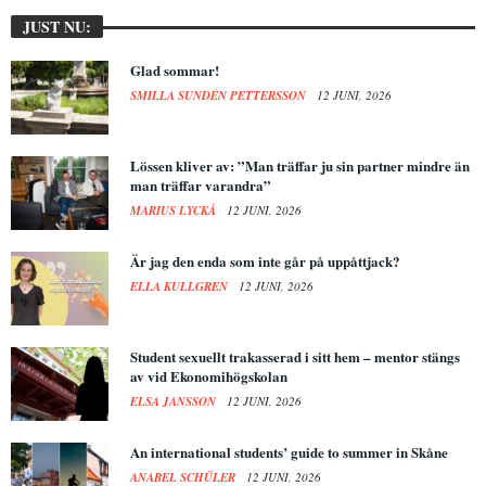
JUST NU:
Glad sommar!
SMILLA SUNDÉN PETTERSSON
12 JUNI, 2026
Lössen kliver av: ”Man träffar ju sin partner mindre än
man träffar varandra”
MARIUS LYCKÅ
12 JUNI, 2026
Är jag den enda som inte går på uppåttjack?
ELLA KULLGREN
12 JUNI, 2026
Student sexuellt trakasserad i sitt hem – mentor stängs
av vid Ekonomihögskolan
ELSA JANSSON
12 JUNI, 2026
An international students’ guide to summer in Skåne
ANABEL SCHÜLER
12 JUNI, 2026