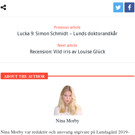
Previous article
Lucka 9: Simon Schmidt – Lunds doktorandkår
Next article
Recension: Vild iris av Louise Glück
ABOUT THE AUTHOR
Nina Morby
Nina Morby var redaktör och ansvarig utgivare på Lundagård 2019-