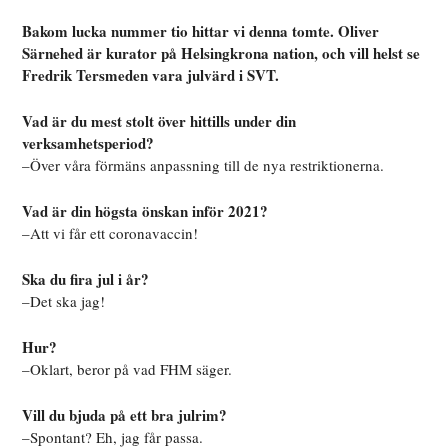
Bakom lucka nummer tio hittar vi denna tomte. Oliver
Särnehed är kurator på Helsingkrona nation, och vill helst se
Fredrik Tersmeden vara julvärd i SVT.
Vad är du mest stolt över hittills under din
verksamhetsperiod?
–Över våra förmäns anpassning till de nya restriktionerna.
Vad är din högsta önskan inför 2021?
–Att vi får ett coronavaccin!
Ska du fira jul i år?
–Det ska jag!
Hur?
–Oklart, beror på vad FHM säger.
Vill du bjuda på ett bra julrim?
–Spontant? Eh, jag får passa.