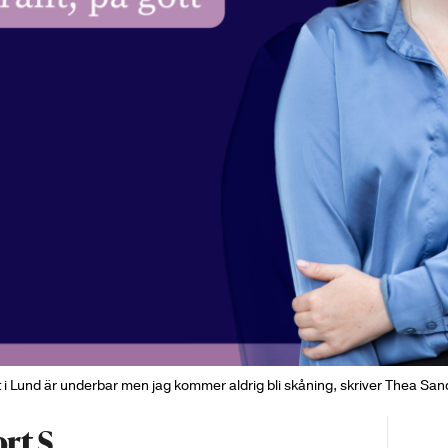
t i Lund är underbar men jag kommer aldrig bli skåning, skriver Thea San
rt S