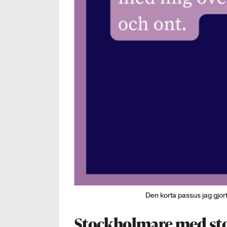
Den korta passus jag gjor
Stockholmare med sto