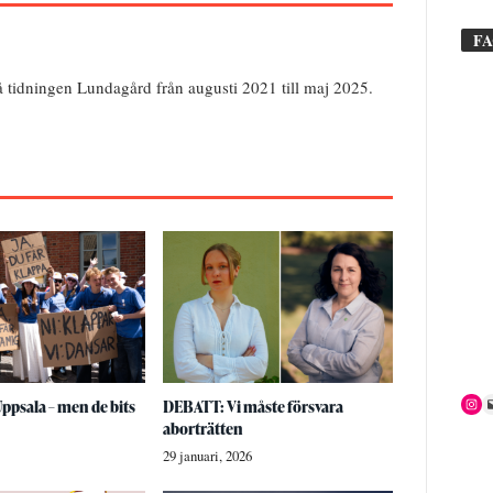
F
å tidningen Lundagård från augusti 2021 till maj 2025.
Uppsala – men de bits
DEBATT: Vi måste försvara
aborträtten
29 januari, 2026