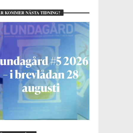
R KOMMER NÄSTA TIDNING?