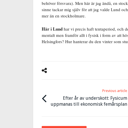
behöver försvara). Men här är jag ändå, en stock
sinne tackar mig själv för att jag valde Lund och
mer än en stockholmare.
Här i Lund
har vi precis haft tentaperiod, och d
mentalt men framför allt i fysisk i form av att h
Helsingfors? Hur hanterar du den vinter som st
Previous article
Efter år av underskott: Fysicum
uppmanas till ekonomisk femårsplan