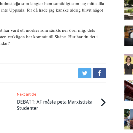
holmstjejja som längtar hem samtidigt som jag mitt stilla
 inte Uppsala, för då hade jag kanske aldrig blivit något
et har varit ett mörker som sänkts ner över mig, dels
östen verkligen har kommit till Skåne. Hur har du det i
undar?
Next article
DEBATT: AF måste peta Marxistiska
Studenter