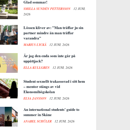
Glad sommar!
SMILLA SUNDÉN PETTERSSON
12 JUNI,
2026
Lössen kliver av: ”Man träffar ju sin
partner mindre än man träffar
varandra”
MARIUS LYCKÅ
12 JUNI, 2026
Är jag den enda som inte går på
uppåttjack?
ELLA KULLGREN
12 JUNI, 2026
Student sexuellt trakasserad i sitt hem
– mentor stängs av vid
Ekonomihögskolan
ELSA JANSSON
12 JUNI, 2026
An international students’ guide to
summer in Skåne
ANABEL SCHÜLER
12 JUNI, 2026