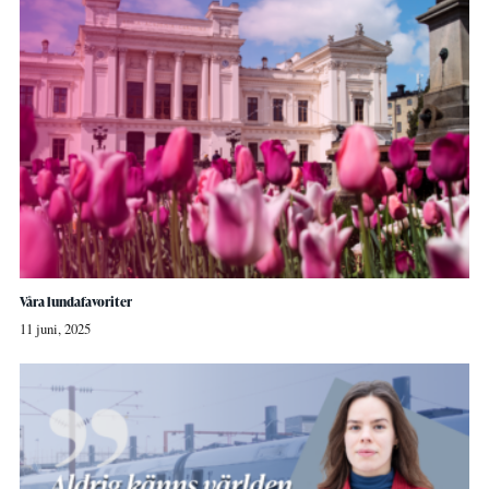
Våra lundafavoriter
11 juni, 2025