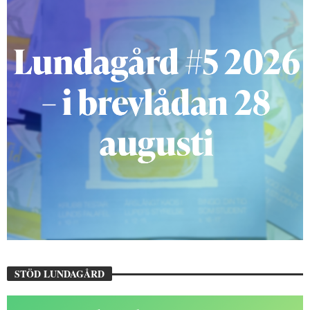
STÖD LUNDAGÅRD