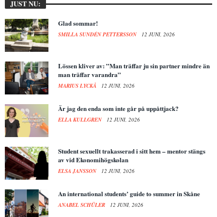
JUST NU:
Glad sommar!
SMILLA SUNDÉN PETTERSSON
12 JUNI, 2026
Lössen kliver av: ”Man träffar ju sin partner mindre än
man träffar varandra”
MARIUS LYCKÅ
12 JUNI, 2026
Är jag den enda som inte går på uppåttjack?
ELLA KULLGREN
12 JUNI, 2026
Student sexuellt trakasserad i sitt hem – mentor stängs
av vid Ekonomihögskolan
ELSA JANSSON
12 JUNI, 2026
An international students’ guide to summer in Skåne
ANABEL SCHÜLER
12 JUNI, 2026