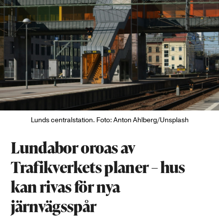
Lunds centralstation. Foto: Anton Ahlberg/Unsplash
Lundabor oroas av
Trafikverkets planer – hus
kan rivas för nya
järnvägsspår