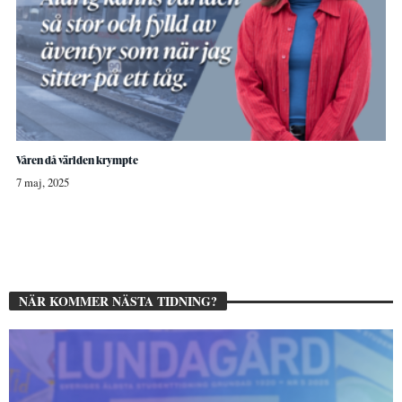
Våren då världen krympte
7 maj, 2025
NÄR KOMMER NÄSTA TIDNING?