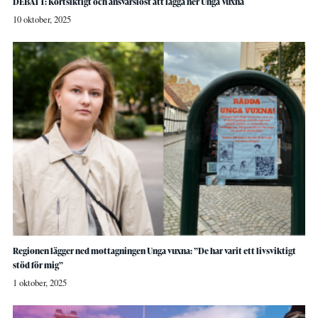
DEBATT: Kortsiktigt och ansvarslöst att lägga ner Unga Vuxna
10 oktober, 2025
Regionen lägger ned mottagningen Unga vuxna: ”De har varit ett livsviktigt
stöd för mig”
1 oktober, 2025