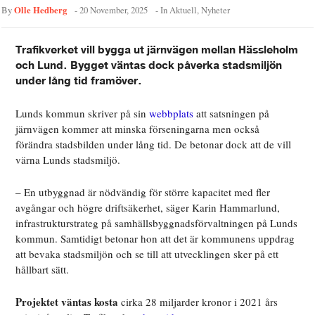
Olle Hedberg
By
-
20 November, 2025
- In
Aktuell
,
Nyheter
Trafikverket vill bygga ut järnvägen mellan Hässleholm
och Lund. Bygget väntas dock påverka stadsmiljön
under lång tid framöver.
Lunds kommun skriver på sin
webbplats
att satsningen på
järnvägen kommer att minska förseningarna men också
förändra stadsbilden under lång tid. De betonar dock att de vill
värna Lunds stadsmiljö.
– En utbyggnad är nödvändig för större kapacitet med fler
avgångar och högre driftsäkerhet, säger Karin Hammarlund,
infrastrukturstrateg på samhällsbyggnadsförvaltningen på Lunds
kommun. Samtidigt betonar hon att det är kommunens uppdrag
att bevaka stadsmiljön och se till att utvecklingen sker på ett
hållbart sätt.
Projektet väntas kosta
cirka 28 miljarder kronor i 2021 års