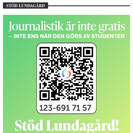
STÖD LUNDAGÅRD