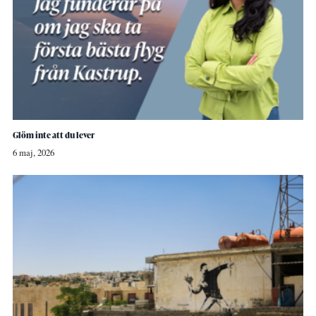
Glöm inte att du lever
6 maj, 2026