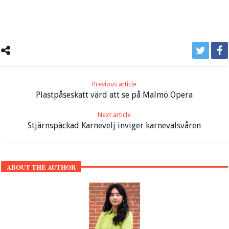
Previous article
Plastpåseskatt värd att se på Malmö Opera
Next article
Stjärnspäckad Karnevelj inviger karnevalsvåren
ABOUT THE AUTHOR