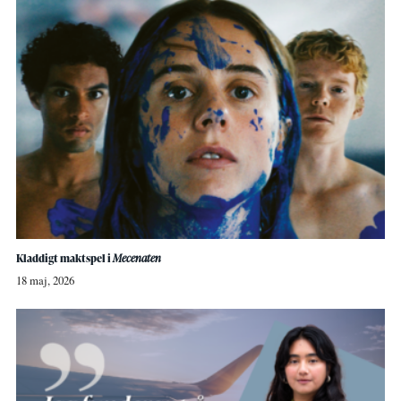
Kladdigt maktspel i
Mecenaten
18 maj, 2026