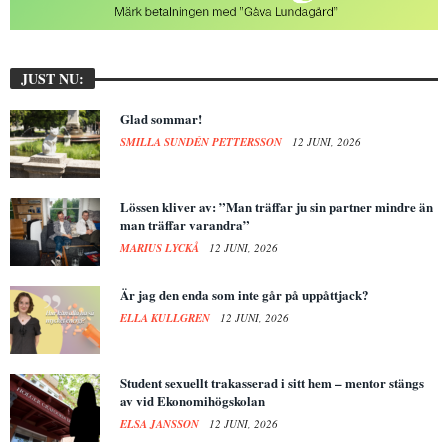
JUST NU:
Glad sommar!
SMILLA SUNDÉN PETTERSSON
12 JUNI, 2026
Lössen kliver av: ”Man träffar ju sin partner mindre än
man träffar varandra”
MARIUS LYCKÅ
12 JUNI, 2026
Är jag den enda som inte går på uppåttjack?
ELLA KULLGREN
12 JUNI, 2026
Student sexuellt trakasserad i sitt hem – mentor stängs
av vid Ekonomihögskolan
ELSA JANSSON
12 JUNI, 2026