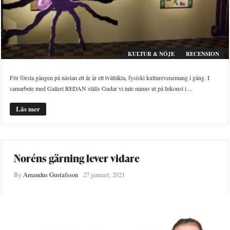
KULTUR & NÖJE
RECENSION
För första gången på nästan ett år är ett tvättäkta, fysiskt kulturevenemang i gång. I
samarbete med Galleri REDAN ställs Gudar vi inte minns ut på Inkonst i ...
Läs mer
Noréns gärning lever vidare
By
Amandus Gustafsson
27 januari, 2021