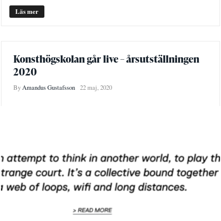
Läs mer
Konsthögskolan går live – årsutställningen
2020
By
Amandus Gustafsson
22 maj, 2020