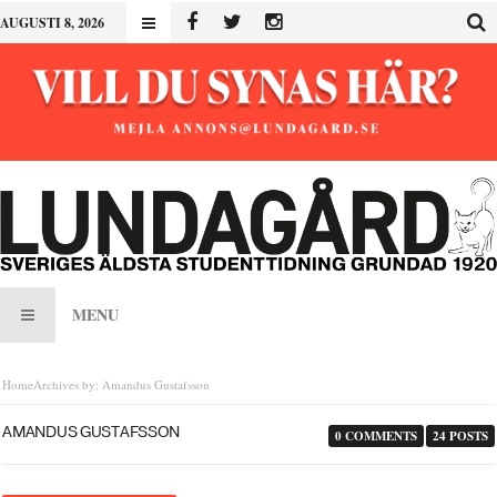
AUGUSTI 8, 2026
MENU
Home
Archives by: Amandus Gustafsson
AMANDUS GUSTAFSSON
0 COMMENTS
24 POSTS