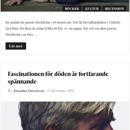
BÖCKER
KULTUR
RECENSION
En guidad tur genom Stockholm i 40-årspresent. Det får huvudkaraktären i Cirkelns
fyra hörn, för-flera-år-sedan-fyllda-40 Per, av sin pappa. Far och son åker genom
Stockholm i en buss ...
Läs mer
Fascinationen för döden är fortfarande
spännande
By
Amandus Gustafsson
15 december, 2022