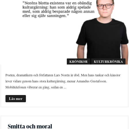
KRÖNIKOR
KULTURKRÖNIKA
Poeten, dramatikern och författaren Lars Norén är död. Men hans tankar och känslor
lever vidare genom hans stora kulturgärning, menar Amandus Gustafsson.
Mobiltelefonen vibrerar en gång, sedan en ...
Läs mer
Smitta och moral