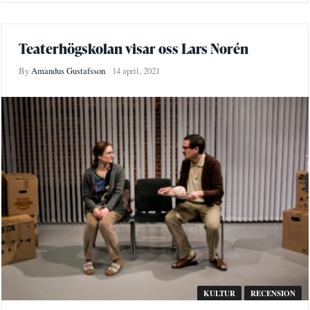
Teaterhögskolan visar oss Lars Norén
By
Amandus Gustafsson
14 april, 2021
KULTUR
RECENSION