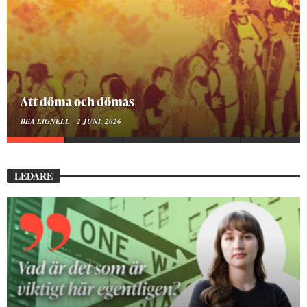
Mellan ånger och ältande
BEA LIGNELL
23 MARS, 2026
LEDARE