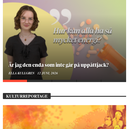
På stadsbiblioteket hittar jag det mänskliga
MOA LINDROTH
10 JUNI, 2026
KULTURREPORTAGE