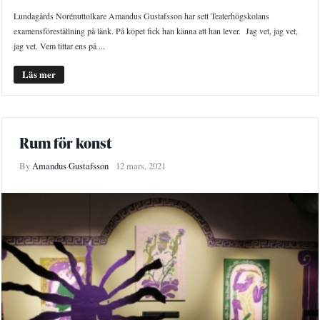
Lundagårds Norénuttolkare Amandus Gustafsson har sett Teaterhögskolans
examensföreställning på länk. På köpet fick han känna att han lever. Jag vet, jag vet,
jag vet. Vem tittar ens på ...
Läs mer
Rum för konst
By
Amandus Gustafsson
12 mars, 2021