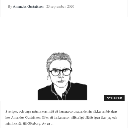
By
Amandus Gustafsson
23 september, 2020
NYHETER
Sveriges, och unga människors, sätt att hantera coronapandemin väcker ambivalens
hos Amandus Gustafsson. Efter att inrikesresor villkorligt tillåtits igen åker jag och
min flickvän till Göteborg. Av en ...