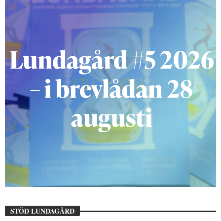
STÖD LUNDAGÅRD