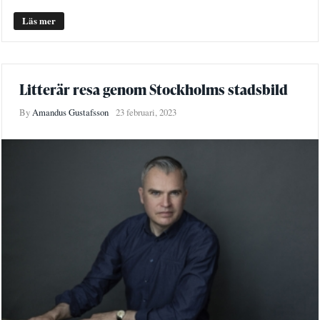
Läs mer
Litterär resa genom Stockholms stadsbild
By
Amandus Gustafsson
23 februari, 2023