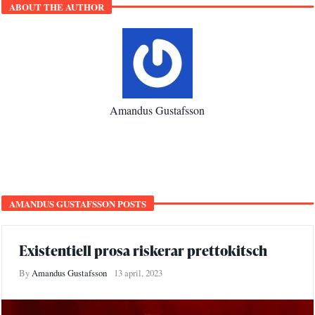
ABOUT THE AUTHOR
Amandus Gustafsson
AMANDUS GUSTAFSSON POSTS
Existentiell prosa riskerar prettokitsch
By
Amandus Gustafsson
13 april, 2023