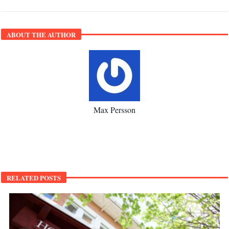
ABOUT THE AUTHOR
Max Persson
RELATED POSTS