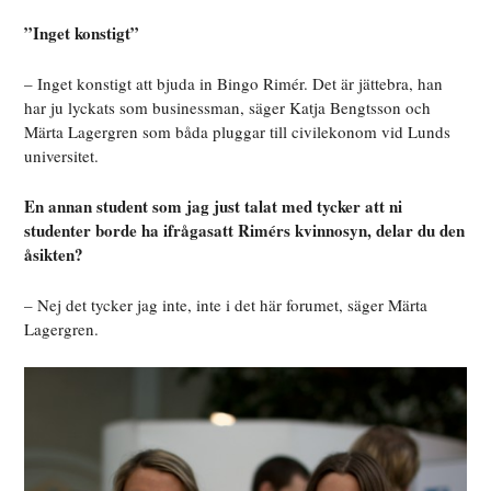
”Inget konstigt”
– Inget konstigt att bjuda in Bingo Rimér. Det är jättebra, han
har ju lyckats som businessman, säger Katja Bengtsson och
Märta Lagergren som båda pluggar till civilekonom vid Lunds
universitet.
En annan student som jag just talat med tycker att ni
studenter borde ha ifrågasatt Rimérs kvinnosyn, delar du den
åsikten?
– Nej det tycker jag inte, inte i det här forumet, säger Märta
Lagergren.