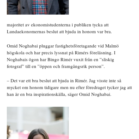
majoritet av ekonomistudenterna i publiken tycka att
Lundaekonomernas beslut att bjuda in honom var bra.
Omid Noghabai pluggar fastighetsföretagande vid Malmö
högskola och har precis lyssnat på Rimérs föreläsning. I
Noghabais ögon har Bingo Rimér vuxit från en ”sliskig
fotograf” till en ”öppen och framgångsrik person”.
– Det var ett bra beslut att bjuda in Rimér. Jag visste inte så
mycket om honom tidigare men nu efter föredraget tycker jag att
han är en bra inspirationskälla, säger Omid Noghabai.