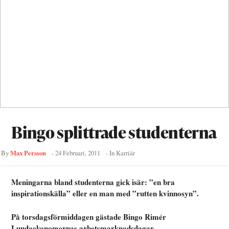
Bingo splittrade studenterna
Max Persson
By
-
24 Februari, 2011
- In
Karriär
Meningarna bland studenterna gick isär: ”en bra
inspirationskälla” eller en man med ”rutten kvinnosyn”.
På torsdagsförmiddagen gästade Bingo Rimér
Lundaekonomernas arbetsmarknadsdagar.