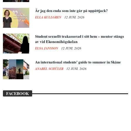
Är jag den enda som inte går på uppåttjack?
ELLA KULLGREN
12 JUNI, 2026
Student sexuellt trakasserad i sitt hem – mentor stängs
av vid Ekonomihögskolan
ELSA JANSSON
12 JUNI, 2026
An international students’ guide to summer in Skåne
ANABEL SCHÜLER
12 JUNI, 2026
FACEBOOK