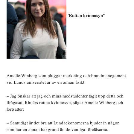
”Rutten kvinnosyn”
Amelie Winberg som pluggar marketing och brandmanegement
vid Lunds universitet är av en annan åsikt.
– Jag önskar att jag och mina medstudenter tagit upp detta och
ifrågasatt Rimérs ruttna kvinnosyn, säger Amelie Winberg och
fortsätter:
– Samtidigt är det bra att Lundaekonomerna bjuder in någon
som har en annan bakgrund än de vanliga föreläsarna.