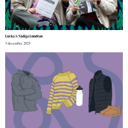
Lucka 3: Nådiga Lundtan
3 december, 2025