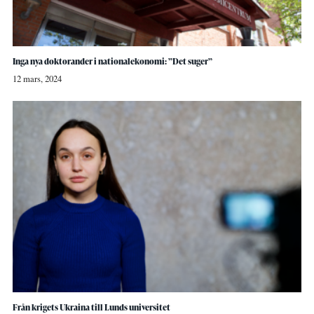
Inga nya doktorander i nationalekonomi: ”Det suger”
12 mars, 2024
Från krigets Ukraina till Lunds universitet