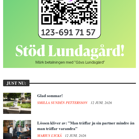
JUST NU:
Glad sommar!
SMILLA SUNDÉN PETTERSSON
12 JUNI, 2026
Lössen kliver av: ”Man träffar ju sin partner mindre än
man träffar varandra”
MARIUS LYCKÅ
12 JUNI, 2026