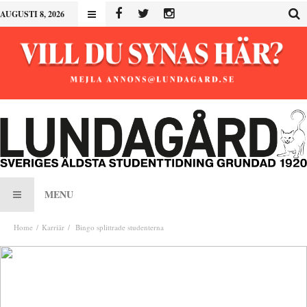
AUGUSTI 8, 2026
MENU
Home
Karriär
Bingo splittrade studenterna