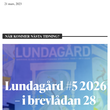
21 mars, 2023
NÄR KOMMER NÄSTA TIDNING?