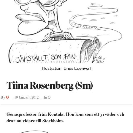
Illustration: Linus Edenwall
Tiina Rosenberg (Sm)
Q
By
-
19 Januari, 2012
- In
Q
Genusprofessor från Kontula. Hon kom som ett yrväder och
drar nu vidare till Stockholm.