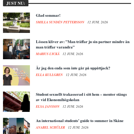
JUST NU:
Glad sommar!
SMILLA SUNDÉN PETTERSSON
12 JUNI, 2026
Lössen kliver av: ”Man träffar ju sin partner mindre än
man träffar varandra”
MARIUS LYCKÅ
12 JUNI, 2026
Är jag den enda som inte går på uppåttjack?
ELLA KULLGREN
12 JUNI, 2026
Student sexuellt trakasserad i sitt hem – mentor stängs
av vid Ekonomihögskolan
ELSA JANSSON
12 JUNI, 2026
An international students’ guide to summer in Skåne
ANABEL SCHÜLER
12 JUNI, 2026