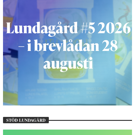
STÖD LUNDAGÅRD