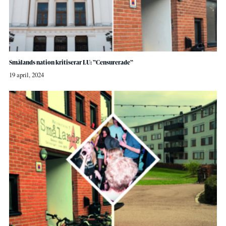
Smålands nation kritiserar LU: ”Censurerade”
19 april, 2024