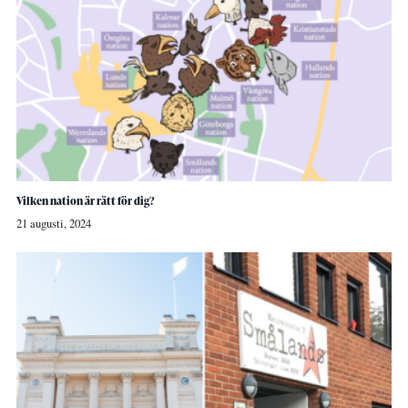
Vilken nation är rätt för dig?
21 augusti, 2024