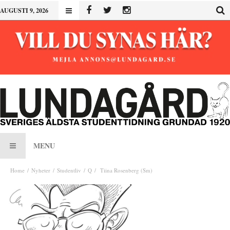
AUGUSTI 9, 2026
MENU
Home
Nyheter
Studentliv
Q
Tiina Rosenberg (Sm)