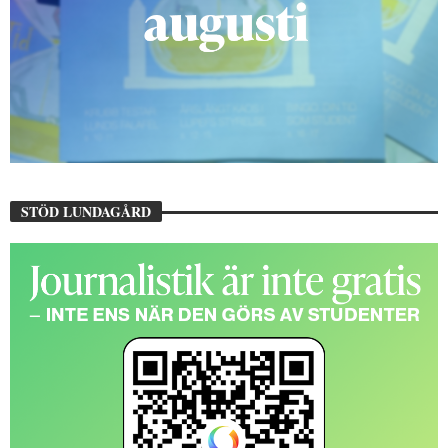
STÖD LUNDAGÅRD