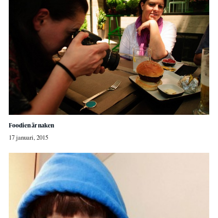
Foodien är naken
17 januari, 2015