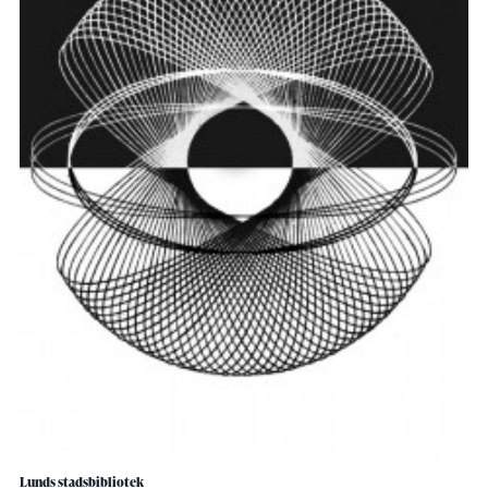
Lunds stadsbibliotek