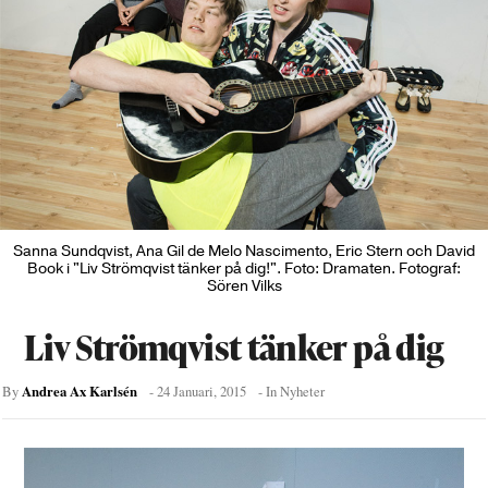
Sanna Sundqvist, Ana Gil de Melo Nascimento, Eric Stern och David
Book i "Liv Strömqvist tänker på dig!". Foto: Dramaten. Fotograf:
Sören Vilks
Liv Strömqvist tänker på dig
Andrea Ax Karlsén
By
-
24 Januari, 2015
- In
Nyheter