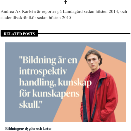
Andrea Ax Karlsén är reporter på Lundagård sedan hösten 2014, och
studentlivskrönikör sedan hösten 2015.
RELATED POSTS
Bildningens dygder och laster