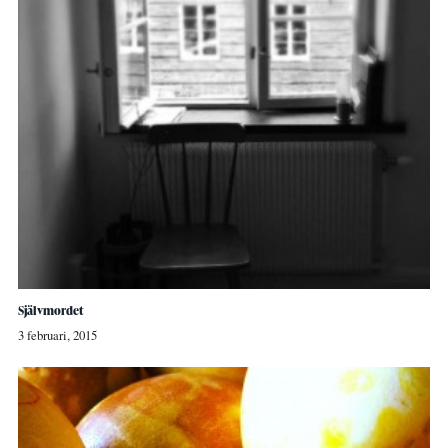
Självmordet
3 februari, 2015