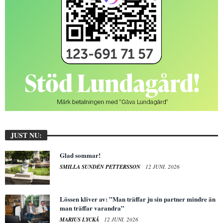
JUST NU:
Glad sommar!
SMILLA SUNDÉN PETTERSSON
12 JUNI, 2026
Lössen kliver av: ”Man träffar ju sin partner mindre än
man träffar varandra”
MARIUS LYCKÅ
12 JUNI, 2026