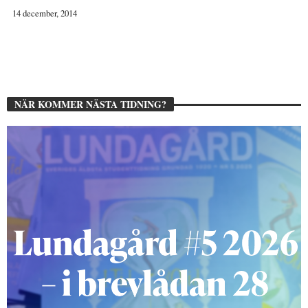
14 december, 2014
NÄR KOMMER NÄSTA TIDNING?