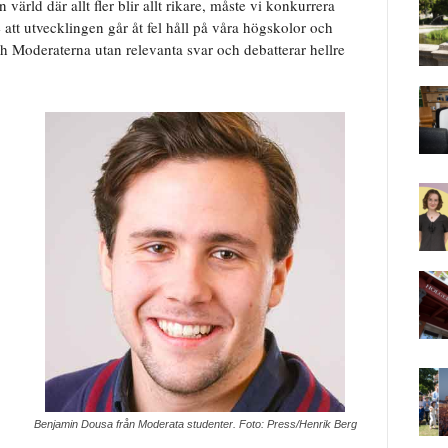
en värld där allt fler blir allt rikare, måste vi konkurrera
tt utvecklingen går åt fel håll på våra högskolor och
h Moderaterna utan relevanta svar och debatterar hellre
Benjamin Dousa från Moderata studenter. Foto: Press/Henrik Berg