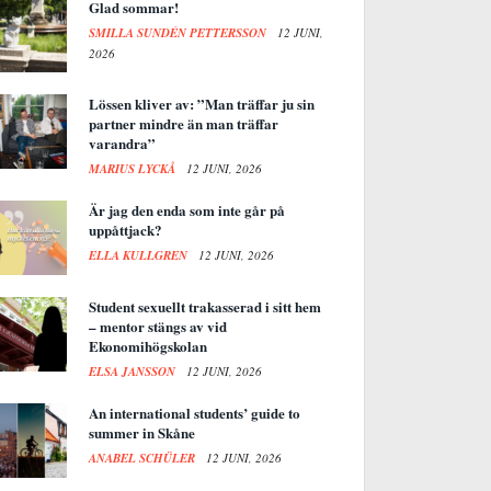
Glad sommar!
SMILLA SUNDÉN PETTERSSON
12 JUNI,
2026
Lössen kliver av: ”Man träffar ju sin
partner mindre än man träffar
varandra”
MARIUS LYCKÅ
12 JUNI, 2026
Är jag den enda som inte går på
uppåttjack?
ELLA KULLGREN
12 JUNI, 2026
Student sexuellt trakasserad i sitt hem
– mentor stängs av vid
Ekonomihögskolan
ELSA JANSSON
12 JUNI, 2026
An international students’ guide to
summer in Skåne
ANABEL SCHÜLER
12 JUNI, 2026