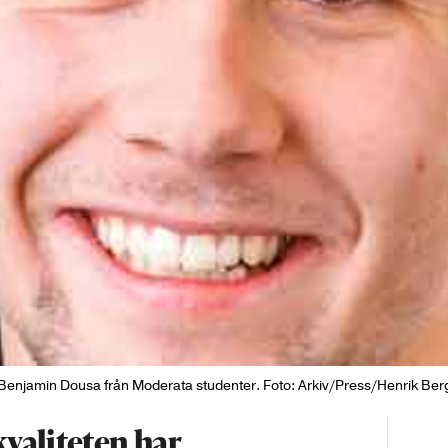
Benjamin Dousa från Moderata studenter. Foto: Arkiv/Press/Henrik Ber
valiteten har