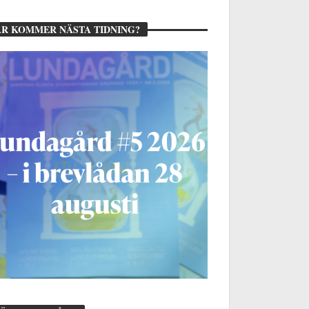
R KOMMER NÄSTA TIDNING?