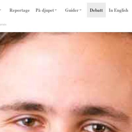
Reportage
På djupet
Guider
Debatt
In English
erats