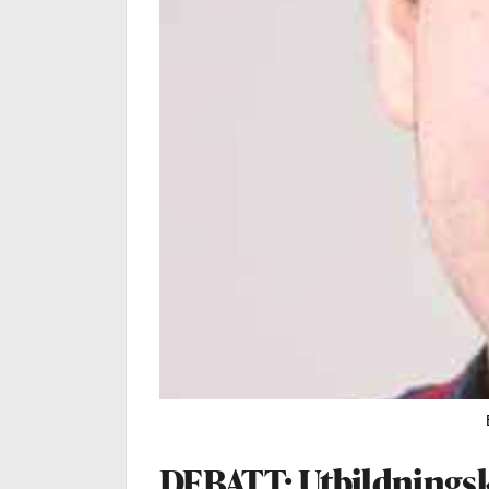
DEBATT: Utbildningsk