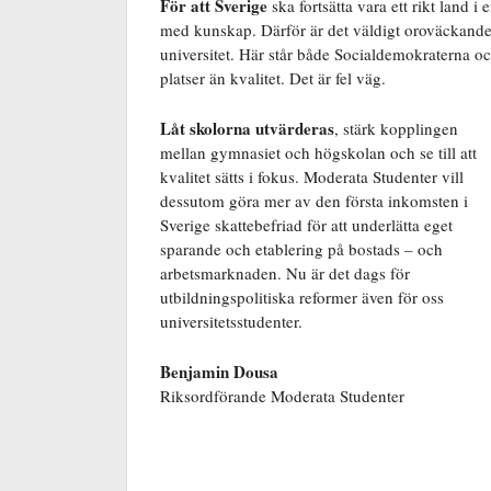
För att Sverige
ska fortsätta vara ett rikt land i 
med kunskap. Därför är det väldigt oroväckande a
universitet. Här står både Socialdemokraterna oc
platser än kvalitet. Det är fel väg.
Låt skolorna utvärderas
, stärk kopplingen
mellan gymnasiet och högskolan och se till att
kvalitet sätts i fokus. Moderata Studenter vill
dessutom göra mer av den första inkomsten i
Sverige skattebefriad för att underlätta eget
sparande och etablering på bostads – och
arbetsmarknaden. Nu är det dags för
utbildningspolitiska reformer även för oss
universitetsstudenter.
Benjamin Dousa
Riksordförande Moderata Studenter