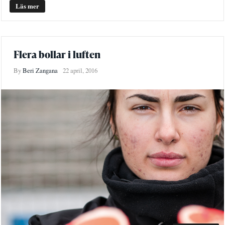
Läs mer
Flera bollar i luften
By
Beri Zangana
22 april, 2016