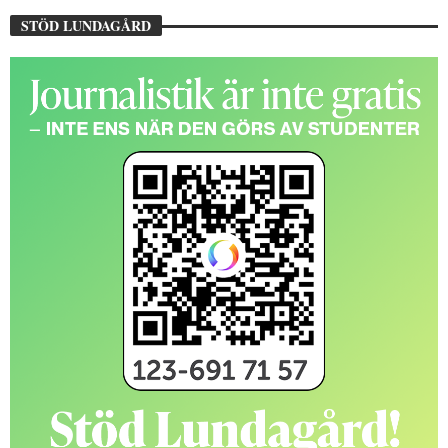
STÖD LUNDAGÅRD