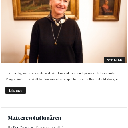
NYHETER
Efter en dag som spenderats med påve Franciskus i Lund, passade utrikesminister
Margot Wallström på att föreläsa om säkerhetspolitik för en fullsatt sal i AF-borgen. ...
Läs mer
Matterevolutionären
By
Beri Zangana
19 september, 2016