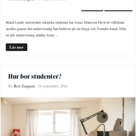
NYHETER
PORTRÄTTET
Bland Lunds universitets tekniska studenter har Jonas Månsson blivit ett välbekant
ansikte genom den undervisning han bedriver på sin blogg och Youtube-kanal. Efter
en tids undervisning märkte Jonas ...
Läs mer
Hur bor studenter?
By
Beri Zangana
14 september, 2016