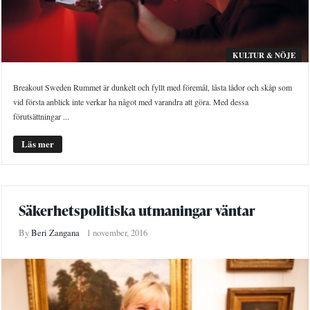
KULTUR & NÖJE
Breakout Sweden Rummet är dunkelt och fyllt med föremål, låsta lådor och skåp som
vid första anblick inte verkar ha något med varandra att göra. Med dessa
förutsättningar ...
Läs mer
Säkerhetspolitiska utmaningar väntar
By
Beri Zangana
1 november, 2016