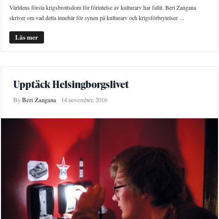
Världens första krigsbrottsdom för förintelse av kulturarv har fallit. Beri Zangana
skriver om vad detta innebär för synen på kulturarv och krigsförbrytelser. ...
Läs mer
Upptäck Helsingborgslivet
By
Beri Zangana
14 november, 2016