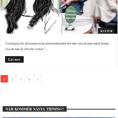
KULTUR
"Lösningen för att komma ut på arbetsmarknaden bör inte vara att man måste kunna
visa att man är Absolut svensk." ...
Läs mer
1
2
3
4
NÄR KOMMER NÄSTA TIDNING?