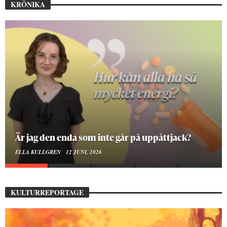
KRÖNIKA
På stadsbiblioteket hittar jag det mänskliga
MOA LINDROTH
10 JUNI, 2026
KULTURREPORTAGE