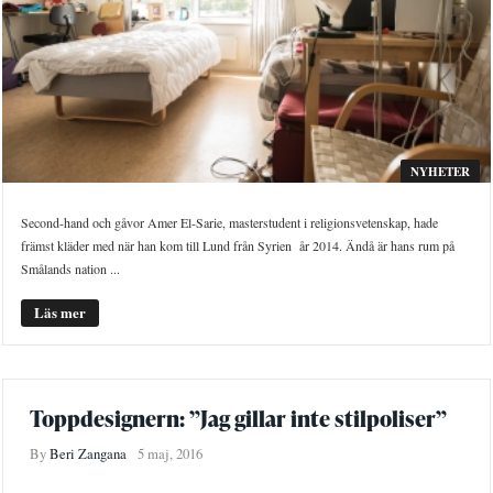
NYHETER
Second-hand och gåvor Amer El-Sarie, masterstudent i religionsvetenskap, hade
främst kläder med när han kom till Lund från Syrien år 2014. Ändå är hans rum på
Smålands nation ...
Läs mer
Toppdesignern: ”Jag gillar inte stilpoliser”
By
Beri Zangana
5 maj, 2016