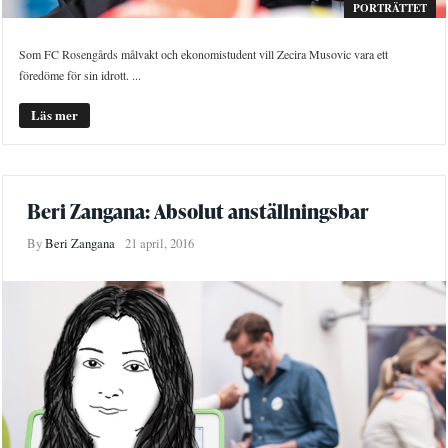
PORTRÄTTET
Som FC Rosengårds målvakt och ekonomistudent vill Zecira Musovic vara ett
föredöme för sin idrott. ...
Läs mer
Beri Zangana: Absolut anställningsbar
By
Beri Zangana
21 april, 2016