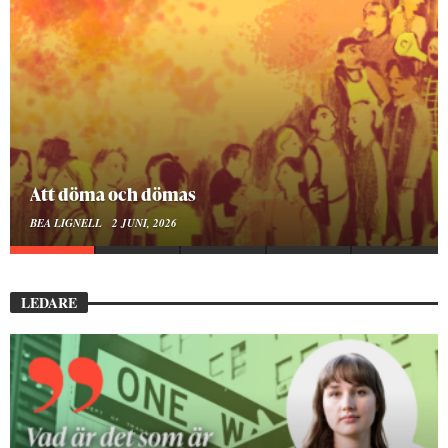
Mellan ånger och ältande
BEA LIGNELL
23 MARS, 2026
LEDARE