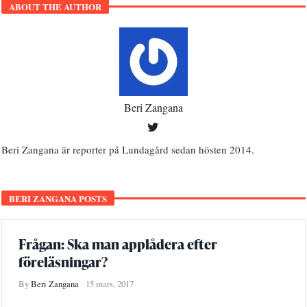
ABOUT THE AUTHOR
Beri Zangana
Beri Zangana är reporter på Lundagård sedan hösten 2014.
BERI ZANGANA POSTS
Frågan: Ska man applådera efter
föreläsningar?
By
Beri Zangana
15 mars, 2017