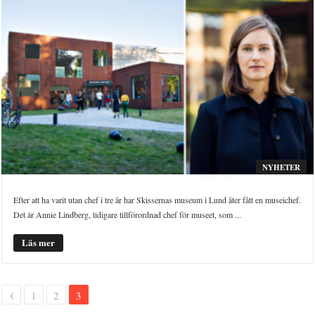
NYHETER
Efter att ha varit utan chef i tre år har Skissernas museum i Lund åter fått en museichef.
Det är Annie Lindberg, tidigare tillförordnad chef för museet, som ...
Läs mer
1
2
3