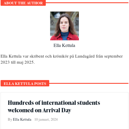
ABOUT THE AUTHOR
Ella Kettula
Ella Kettula var skribent och krönikör på Lundagård från september
2023 till maj 2025.
ELLA KETTULA POSTS
Hundreds of international students
welcomed on Arrival Day
By
Ella Kettula
10 januari, 2024