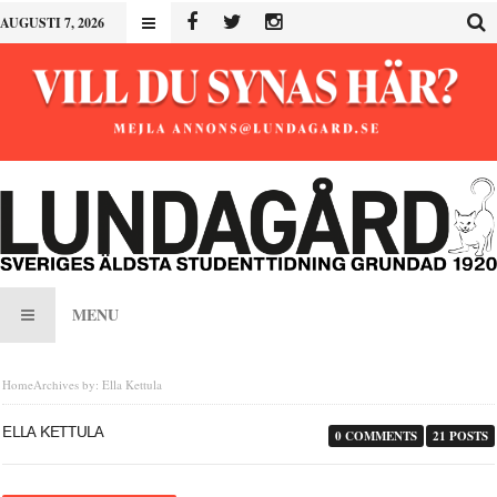
AUGUSTI 7, 2026
MENU
Home
Archives by: Ella Kettula
ELLA KETTULA
0 COMMENTS
21 POSTS