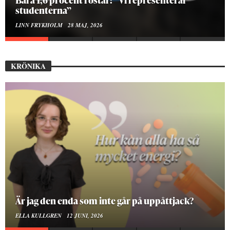
studenterna”
LINN FRYKHOLM
28 MAJ, 2026
KRÖNIKA
Är jag den enda som inte går på uppåttjack?
ELLA KULLGREN
12 JUNI, 2026