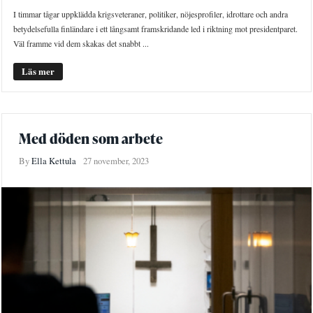
I timmar tågar uppklädda krigsveteraner, politiker, nöjesprofiler, idrottare och andra
betydelsefulla finländare i ett långsamt framskridande led i riktning mot presidentparet.
Väl framme vid dem skakas det snabbt ...
Läs mer
Med döden som arbete
By
Ella Kettula
27 november, 2023