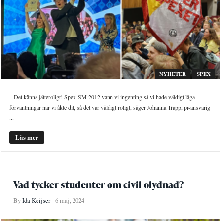
NYHETER
SPEX
– Det känns jätteroligt! Spex-SM 2012 vann vi ingenting så vi hade väldigt låga
förväntningar när vi åkte dit, så det var väldigt roligt, säger Johanna Trapp, pr-ansvarig
...
Läs mer
Vad tycker studenter om civil olydnad?
By
Ida Keijser
6 maj, 2024