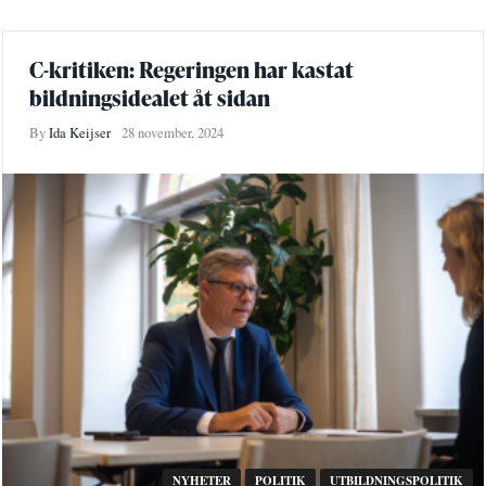
C-kritiken: Regeringen har kastat
bildningsidealet åt sidan
By
Ida Keijser
28 november, 2024
NYHETER
POLITIK
UTBILDNINGSPOLITIK