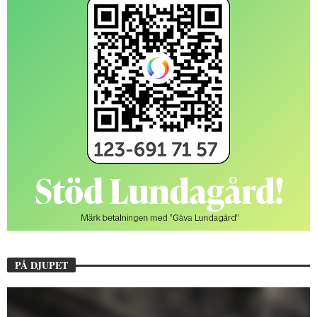
PÅ DJUPET