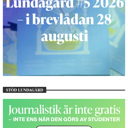
STÖD LUNDAGÅRD