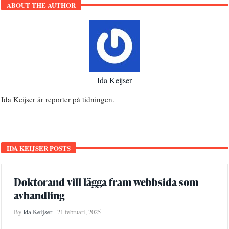
ABOUT THE AUTHOR
Ida Keijser
Ida Keijser är reporter på tidningen.
IDA KEIJSER POSTS
Doktorand vill lägga fram webbsida som
avhandling
By
Ida Keijser
21 februari, 2025