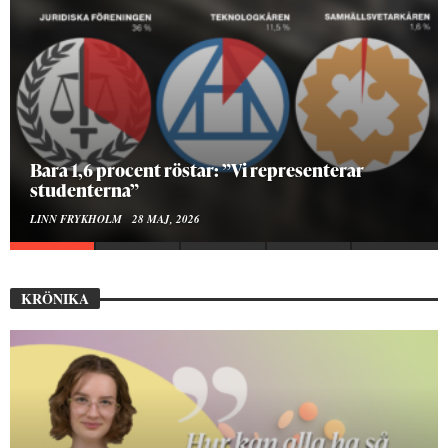
Bara 1,6 procent röstar: ”Vi representerar
studenterna”
LINN FRYKHOLM
28 MAJ, 2026
KRÖNIKA