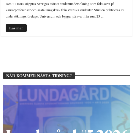
Den 21 mars släpptes Sveriges största studentundersökning som fokuserat på
karriärpreferenser och anställningskrav från svenska studenter. Studien publiceras av
undersökningsföretaget Universum och bygger på svar från runt 23 ...
Läs mer
NÄR KOMMER NÄSTA TIDNING?