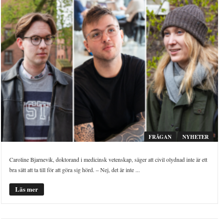
FRÅGAN
NYHETER
Caroline Bjarnevik, doktorand i medicinsk vetenskap, säger att civil olydnad inte är ett
bra sätt att ta till för att göra sig hörd. – Nej, det är inte ...
Läs mer