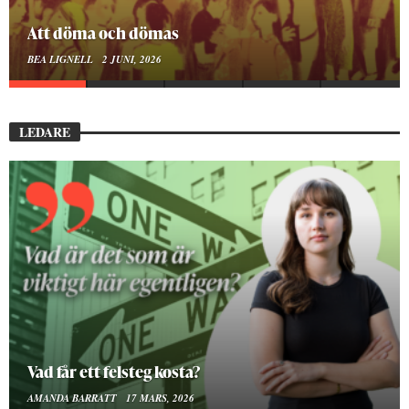
Att döma och dömas
BEA LIGNELL
2 JUNI, 2026
LEDARE
Vad får ett felsteg kosta?
AMANDA BARRATT
17 MARS, 2026