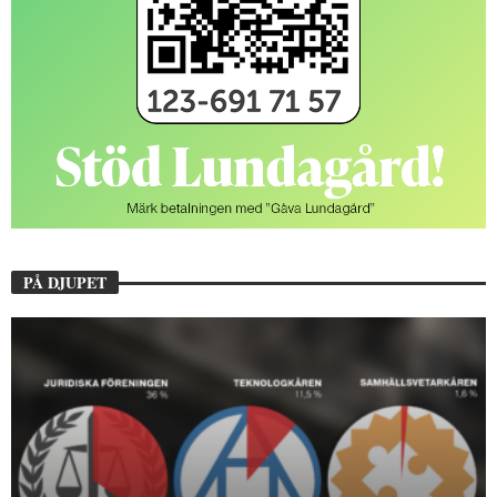
PÅ DJUPET