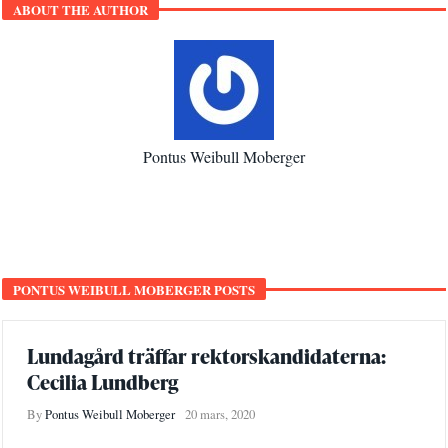
ABOUT THE AUTHOR
Pontus Weibull Moberger
PONTUS WEIBULL MOBERGER POSTS
Lundagård träffar rektorskandidaterna:
Cecilia Lundberg
By
Pontus Weibull Moberger
20 mars, 2020