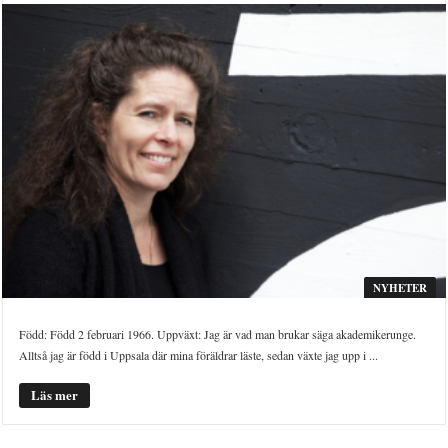
NYHETER
Född: Född 2 februari 1966. Uppväxt: Jag är vad man brukar säga akademikerunge.
Alltså jag är född i Uppsala där mina föräldrar läste, sedan växte jag upp i ...
Läs mer