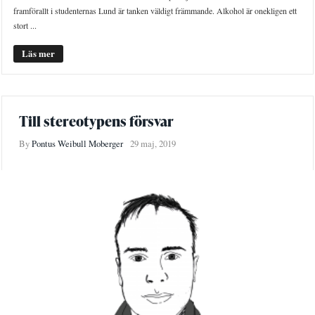
framförallt i studenternas Lund är tanken väldigt främmande. Alkohol är onekligen ett
stort ...
Läs mer
Till stereotypens försvar
By
Pontus Weibull Moberger
29 maj, 2019