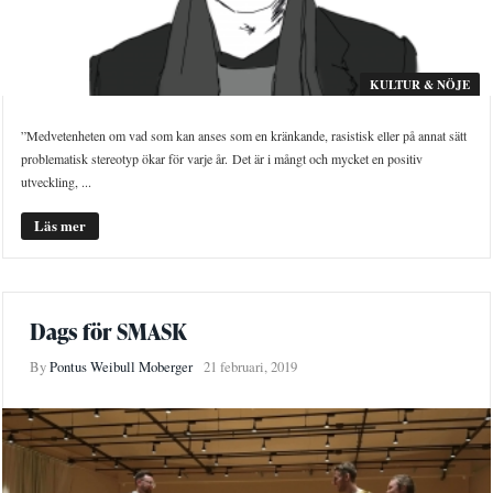
KULTUR & NÖJE
”Medvetenheten om vad som kan anses som en kränkande, rasistisk eller på annat sätt
problematisk stereotyp ökar för varje år. Det är i mångt och mycket en positiv
utveckling, ...
Läs mer
Dags för SMASK
By
Pontus Weibull Moberger
21 februari, 2019