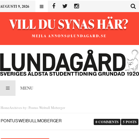
AUGUSTI 9, 2026
MENU
Home
Archives by: Pontus Weibull Moberger
PONTUS WEIBULL MOBERGER
0 COMMENTS
5 POSTS