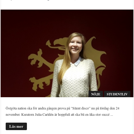
NÖJE
STUDENTLIV
Östgöta nation ska för andra gången prova på ”Silent disco” nu på lördag den 24
november. Kuratorn Julia Carldén är hoppfull att ska bli en lika stor succé ...
Läs mer