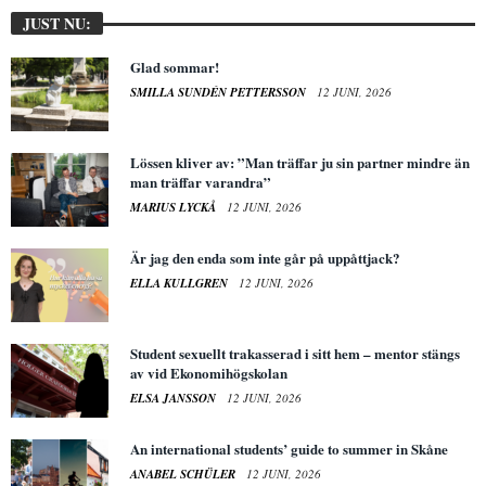
JUST NU:
Glad sommar!
SMILLA SUNDÉN PETTERSSON
12 JUNI, 2026
Lössen kliver av: ”Man träffar ju sin partner mindre än
man träffar varandra”
MARIUS LYCKÅ
12 JUNI, 2026
Är jag den enda som inte går på uppåttjack?
ELLA KULLGREN
12 JUNI, 2026
Student sexuellt trakasserad i sitt hem – mentor stängs
av vid Ekonomihögskolan
ELSA JANSSON
12 JUNI, 2026
An international students’ guide to summer in Skåne
ANABEL SCHÜLER
12 JUNI, 2026