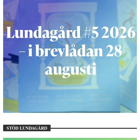
STÖD LUNDAGÅRD