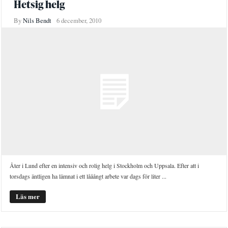
Hetsig helg
By
Nils Bendt
6 december, 2010
Åter i Lund efter en intensiv och rolig helg i Stockholm och Uppsala. Efter att i
torsdags äntligen ha lämnat i ett lååångt arbete var dags för liter ...
Läs mer