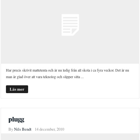
Har precis skrivit mattetenta och är nu ledig från all skola i ca fyra veckor. Det är nu
man är glad över att vara teknolog och slipper sitta ...
Läs mer
plugg
By
Nils Bendt
14 december, 2010