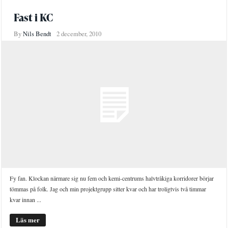
Fast i KC
By
Nils Bendt
2 december, 2010
Fy fan. Klockan närmare sig nu fem och kemi-centrums halvtråkiga korridorer börjar
tömmas på folk. Jag och min projektgrupp sitter kvar och har troligtvis två timmar
kvar innan ...
Läs mer