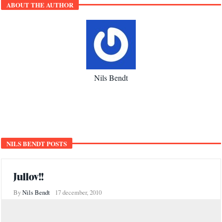
ABOUT THE AUTHOR
Nils Bendt
NILS BENDT POSTS
Jullov!!
By
Nils Bendt
17 december, 2010