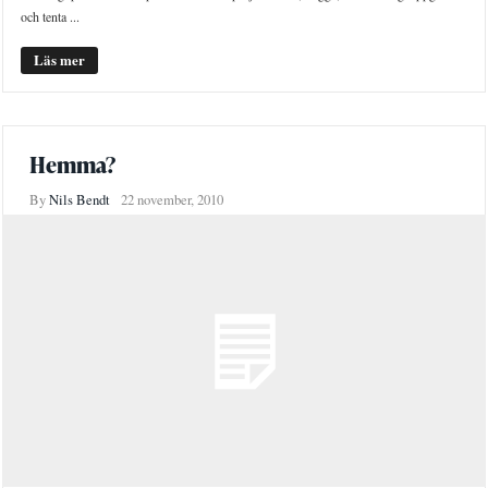
och tenta ...
Läs mer
Hemma?
By
Nils Bendt
22 november, 2010