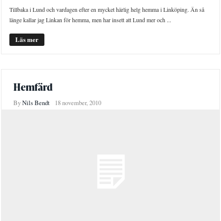
Tillbaka i Lund och vardagen efter en mycket härlig helg hemma i Linköping. Än så
länge kallar jag Linkan för hemma, men har insett att Lund mer och ...
Läs mer
Hemfärd
By
Nils Bendt
18 november, 2010