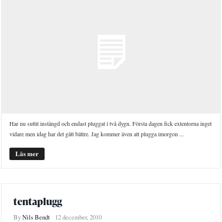
Har nu suttit instängd och endast pluggat i två dygn. Första dagen fick extentorna inget
vidare men idag har det gått bättre. Jag kommer även att plugga imorgon ...
Läs mer
tentaplugg
By
Nils Bendt
12 december, 2010