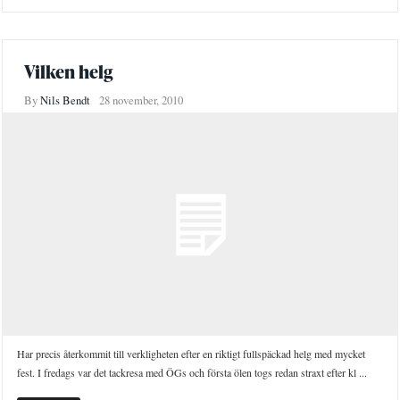
Vilken helg
By
Nils Bendt
28 november, 2010
Har precis återkommit till verkligheten efter en riktigt fullspäckad helg med mycket
fest. I fredags var det tackresa med ÖGs och första ölen togs redan straxt efter kl ...