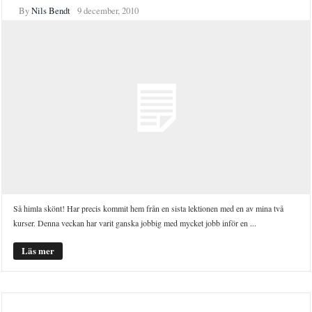
By
Nils Bendt
9 december, 2010
Så himla skönt! Har precis kommit hem från en sista lektionen med en av mina två
kurser. Denna veckan har varit ganska jobbig med mycket jobb inför en ...
Läs mer