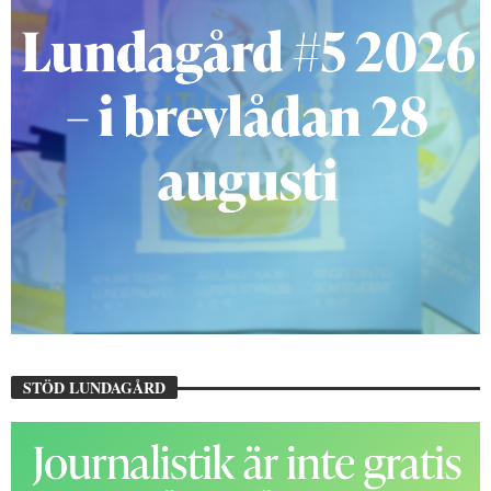
STÖD LUNDAGÅRD