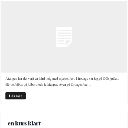
Återigen har det varit en hård helg med mycket fest. I fredags var jag på ÖGs julfest
där det bjöds på julbord och julklappar. Även på lördagen bar ...
Läs mer
en kurs klart