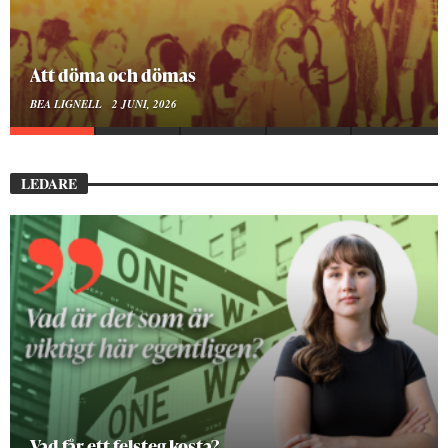
Att döma och dömas
BEA LIGNELL
2 JUNI, 2026
LEDARE
Vad får ett felsteg kosta?