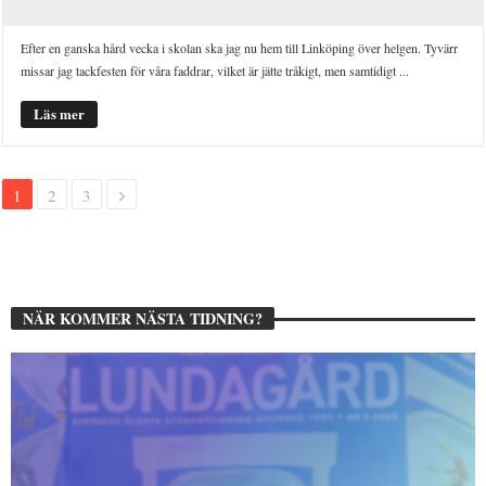
Efter en ganska hård vecka i skolan ska jag nu hem till Linköping över helgen. Tyvärr
missar jag tackfesten för våra faddrar, vilket är jätte tråkigt, men samtidigt ...
Läs mer
1
2
3
NÄR KOMMER NÄSTA TIDNING?