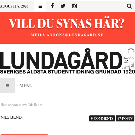
AUGUSTI 8, 2026
MENU
Home
Archives by: Nils Bendt
NILS BENDT
0 COMMENTS
67 POSTS