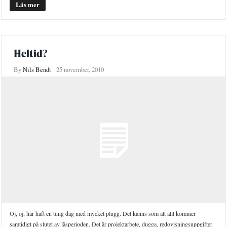
Läs mer
Heltid?
By
Nils Bendt
25 november, 2010
Oj, oj, har haft en tung dag med mycket plugg. Det känns som att allt kommer
samtidigt på slutet av läsperioden. Det är projektarbete, dugga, redovisningsuppgifter