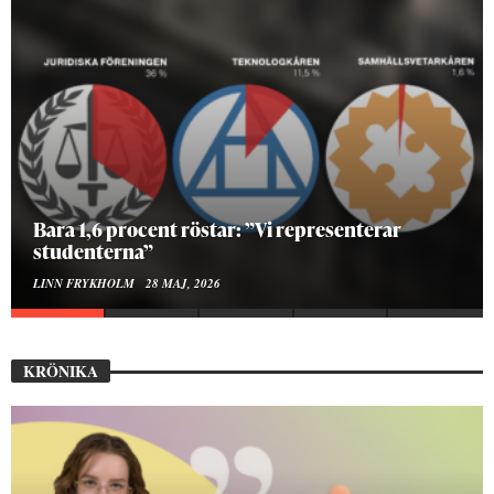
Bara 1,6 procent röstar: ”Vi representerar
studenterna”
LINN FRYKHOLM
28 MAJ, 2026
KRÖNIKA