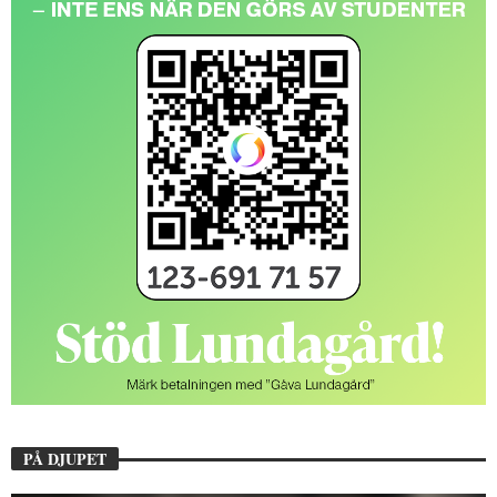
PÅ DJUPET