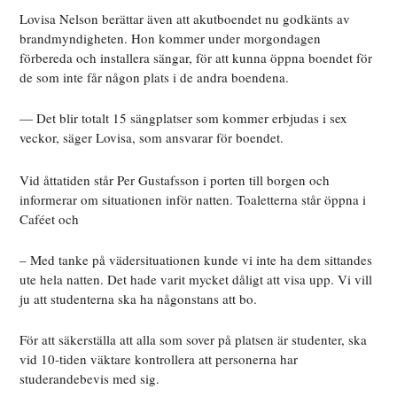
Lovisa Nelson berättar även att akutboendet nu godkänts av
brandmyndigheten. Hon kommer under morgondagen
förbereda och installera sängar, för att kunna öppna boendet för
de som inte får någon plats i de andra boendena.
— Det blir totalt 15 sängplatser som kommer erbjudas i sex
veckor, säger Lovisa, som ansvarar för boendet.
Vid åttatiden står Per Gustafsson i porten till borgen och
informerar om situationen inför natten. Toaletterna står öppna i
Caféet och
– Med tanke på vädersituationen kunde vi inte ha dem sittandes
ute hela natten. Det hade varit mycket dåligt att visa upp. Vi vill
ju att studenterna ska ha någonstans att bo.
För att säkerställa att alla som sover på platsen är studenter, ska
vid 10-tiden väktare kontrollera att personerna har
studerandebevis med sig.