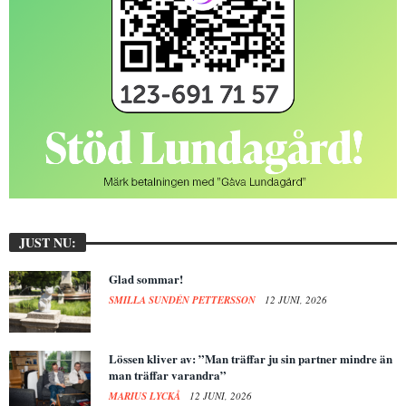
JUST NU:
Glad sommar!
SMILLA SUNDÉN PETTERSSON
12 JUNI, 2026
Lössen kliver av: ”Man träffar ju sin partner mindre än
man träffar varandra”
MARIUS LYCKÅ
12 JUNI, 2026