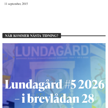
11 september, 2015
NÄR KOMMER NÄSTA TIDNING?