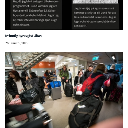
Kvinnlig hyresgäst sökes
28 januari, 2019