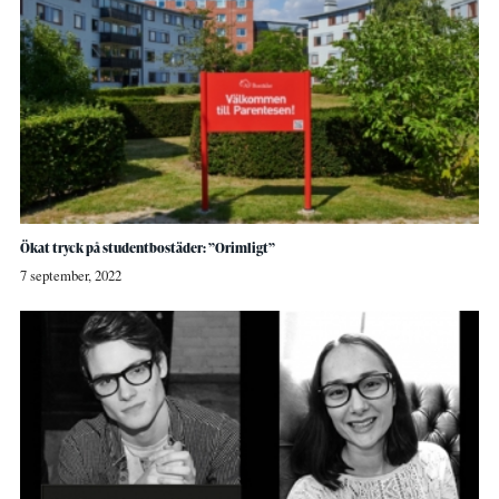
Ökat tryck på studentbostäder: ”Orimligt”
7 september, 2022