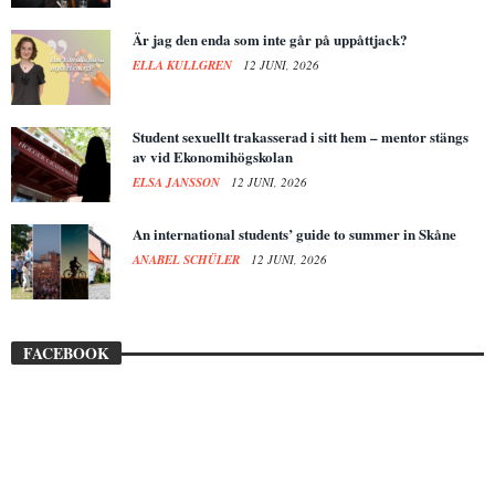
Är jag den enda som inte går på uppåttjack?
ELLA KULLGREN
12 JUNI, 2026
Student sexuellt trakasserad i sitt hem – mentor stängs
av vid Ekonomihögskolan
ELSA JANSSON
12 JUNI, 2026
An international students’ guide to summer in Skåne
ANABEL SCHÜLER
12 JUNI, 2026
FACEBOOK