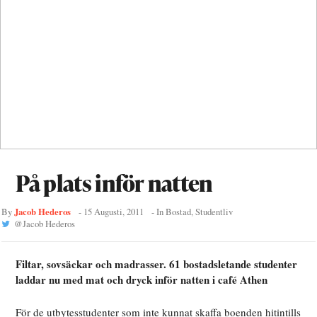
På plats inför natten
Jacob Hederos
By
-
15 Augusti, 2011
- In
Bostad
,
Studentliv
@
Jacob Hederos
Filtar, sovsäckar och madrasser. 61 bostadsletande studenter
laddar nu med mat och dryck inför natten i café Athen
För de utbytesstudenter som inte kunnat skaffa boenden hitintills