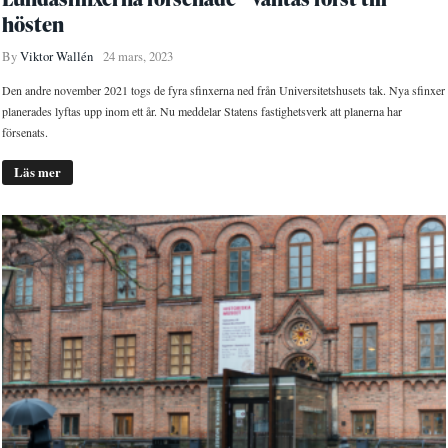
hösten
By
Viktor Wallén
24 mars, 2023
Den andre november 2021 togs de fyra sfinxerna ned från Universitetshusets tak. Nya sfinxer
planerades lyftas upp inom ett år. Nu meddelar Statens fastighetsverk att planerna har
försenats.
Läs mer