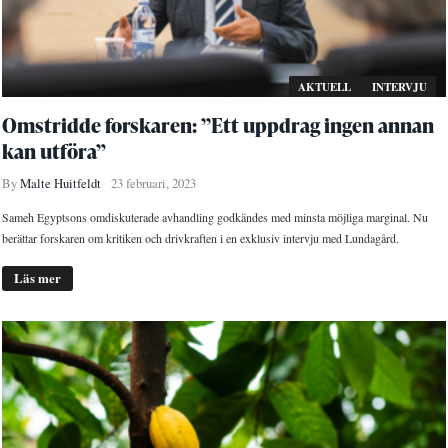
AKTUELL
INTERVJU
Omstridde forskaren: ’’Ett uppdrag ingen annan
kan utföra”
By
Malte Huitfeldt
23 februari, 2023
Sameh Egyptsons omdiskuterade avhandling godkändes med minsta möjliga marginal. Nu
berättar forskaren om kritiken och drivkraften i en exklusiv intervju med Lundagård.
Läs mer