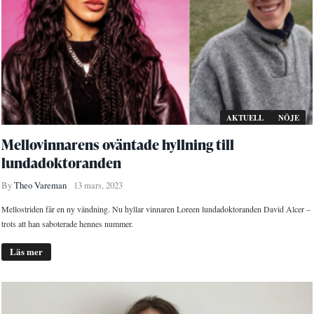
AKTUELL
NÖJE
Mellovinnarens oväntade hyllning till
lundadoktoranden
By
Theo Vareman
13 mars, 2023
Mellostriden får en ny vändning. Nu hyllar vinnaren Loreen lundadoktoranden David Alcer –
trots att han saboterade hennes nummer.
Läs mer