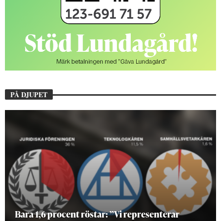
PÅ DJUPET