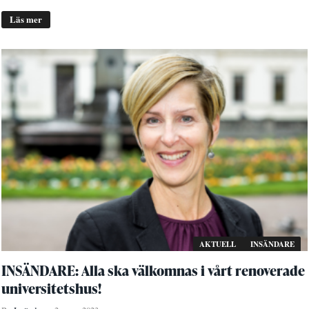
Läs mer
AKTUELL
INSÄNDARE
INSÄNDARE: Alla ska välkomnas i vårt renoverade
universitetshus!