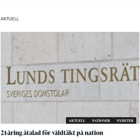
AKTUELL
AKTUELL
NATIONER
NYHETER
21-åring åtalad för våldtäkt på nation