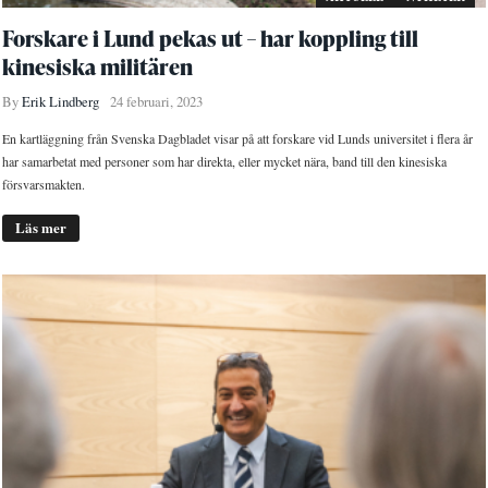
Forskare i Lund pekas ut – har koppling till
kinesiska militären
By
Erik Lindberg
24 februari, 2023
En kartläggning från Svenska Dagbladet visar på att forskare vid Lunds universitet i flera år
har samarbetat med personer som har direkta, eller mycket nära, band till den kinesiska
försvarsmakten.
Läs mer