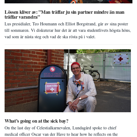
Lössen kliver av: ”Man träffar ju sin partner mindre än man
träffar varandra”
Lus presidialer, Teo Houmann och Elliot Borgstrand, går av sina poster
till sommaren. Vi diskuterar hur det är att vara studentlivets högsta höns,
vad som är nästa steg och vad de ska rösta på i valet.
What’s going on at the sick bay?
On the last day of Celestialkarnevalen, Lundagård spoke to chief
medical officer Oscar van der Have to hear how he reflects on the