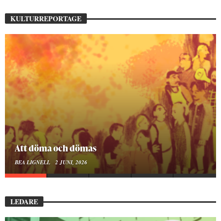
KULTURREPORTAGE
Mellan ånger och ältande
BEA LIGNELL
23 MARS, 2026
LEDARE