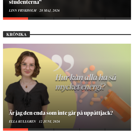
Hur bygger man en Lundakarneval?
ELISE RALSTON SAMUELSON
24 MAJ, 2026
KRÖNIKA
På stadsbiblioteket hittar jag det mänskliga
MOA LINDROTH
10 JUNI, 2026