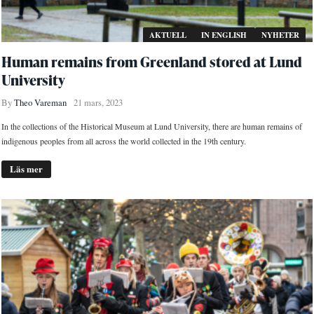
AKTUELL
IN ENGLISH
NYHETER
Human remains from Greenland stored at Lund
University
By
Theo Vareman
21 mars, 2023
In the collections of the Historical Museum at Lund University, there are human remains of
indigenous peoples from all across the world collected in the 19th century.
Läs mer