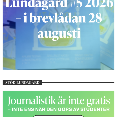
STÖD LUNDAGÅRD