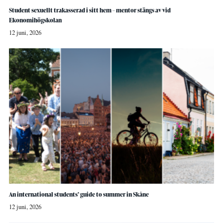
Student sexuellt trakasserad i sitt hem – mentor stängs av vid
Ekonomihögskolan
12 juni, 2026
An international students’ guide to summer in Skåne
12 juni, 2026