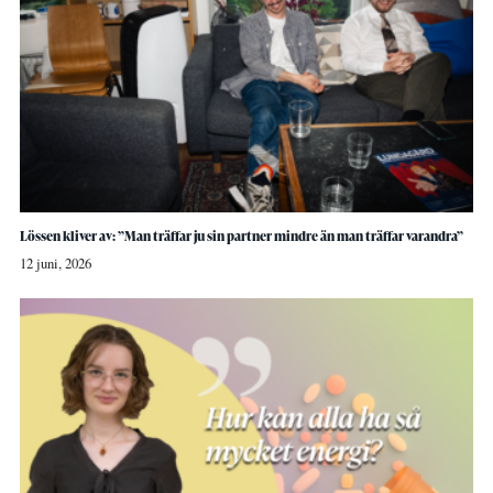
Lössen kliver av: ”Man träffar ju sin partner mindre än man träffar varandra”
12 juni, 2026