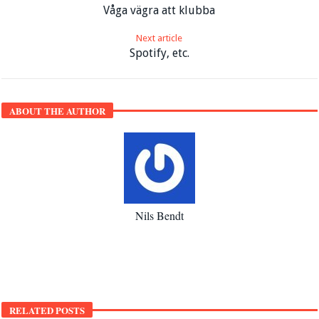
Våga vägra att klubba
Next article
Spotify, etc.
ABOUT THE AUTHOR
Nils Bendt
RELATED POSTS