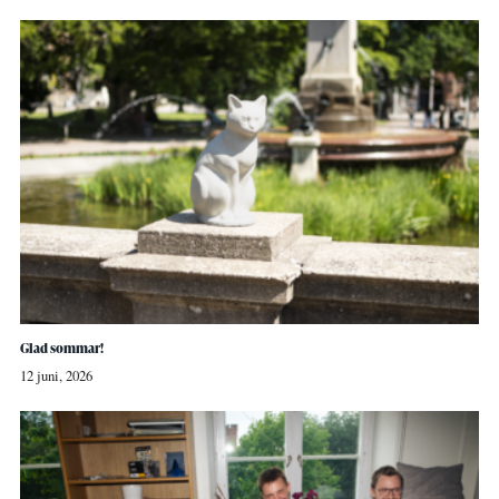
Glad sommar!
12 juni, 2026