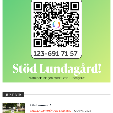
JUST NU:
Glad sommar!
SMILLA SUNDÉN PETTERSSON
12 JUNI, 2026