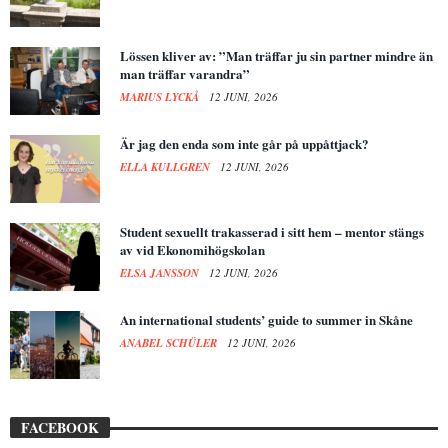
Lössen kliver av: ”Man träffar ju sin partner mindre än
man träffar varandra”
MARIUS LYCKÅ
12 JUNI, 2026
Är jag den enda som inte går på uppåttjack?
ELLA KULLGREN
12 JUNI, 2026
Student sexuellt trakasserad i sitt hem – mentor stängs
av vid Ekonomihögskolan
ELSA JANSSON
12 JUNI, 2026
An international students’ guide to summer in Skåne
ANABEL SCHÜLER
12 JUNI, 2026
FACEBOOK