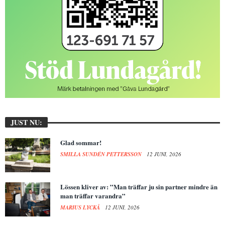
JUST NU:
Glad sommar!
SMILLA SUNDÉN PETTERSSON
12 JUNI, 2026
Lössen kliver av: ”Man träffar ju sin partner mindre än
man träffar varandra”
MARIUS LYCKÅ
12 JUNI, 2026