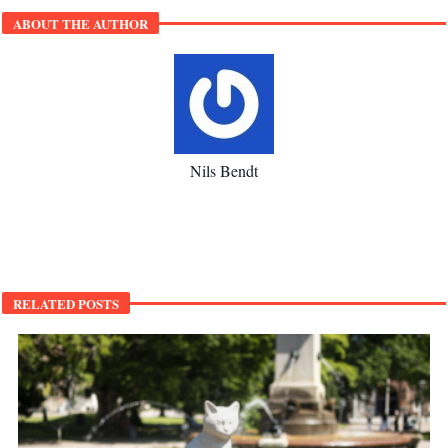
ABOUT THE AUTHOR
Nils Bendt
RELATED POSTS