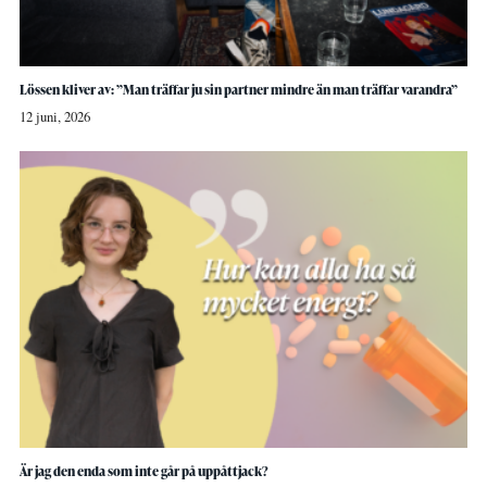
Lössen kliver av: ”Man träffar ju sin partner mindre än man träffar varandra”
12 juni, 2026
Är jag den enda som inte går på uppåttjack?