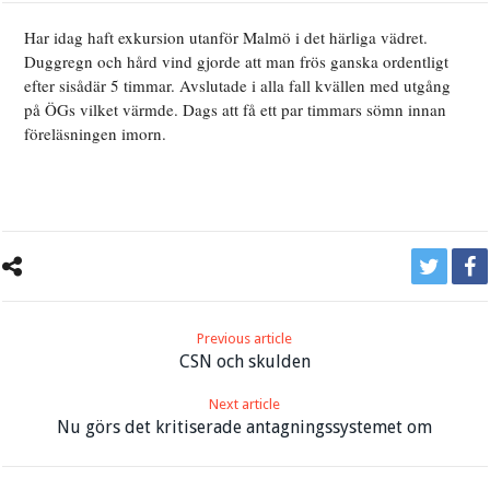
Har idag haft exkursion utanför Malmö i det härliga vädret.
Duggregn och hård vind gjorde att man frös ganska ordentligt
efter sisådär 5 timmar. Avslutade i alla fall kvällen med utgång
på ÖGs vilket värmde. Dags att få ett par timmars sömn innan
föreläsningen imorn.
Previous article
CSN och skulden
Next article
Nu görs det kritiserade antagningssystemet om