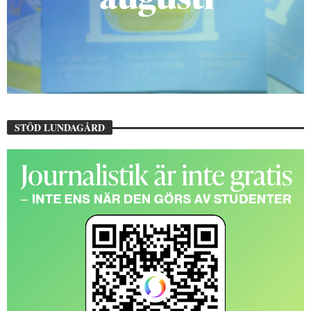
STÖD LUNDAGÅRD