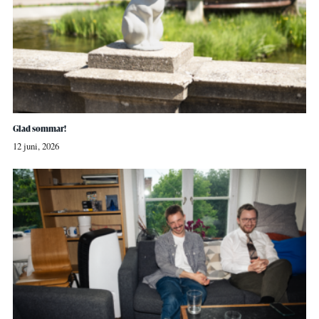
Glad sommar!
12 juni, 2026