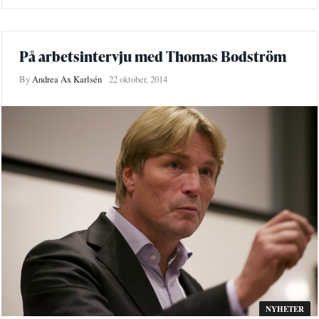
På arbetsintervju med Thomas Bodström
By
Andrea Ax Karlsén
22 oktober, 2014
NYHETER