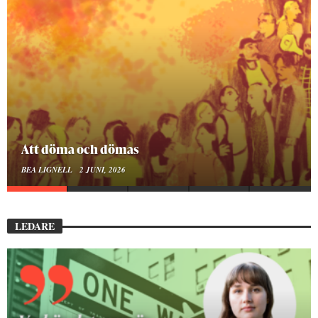
Mellan ånger och ältande
BEA LIGNELL
23 MARS, 2026
LEDARE