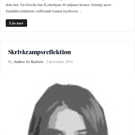
detta året. Nu föreslås han få ytterligare 40 miljoner kronor. Orimligt anser
Samhällsvetarkårens ordförande Linnea Jacobsson. ...
Läs mer
Skrivkrampsreflektion
By
Andrea Ax Karlsén
2 november, 2014