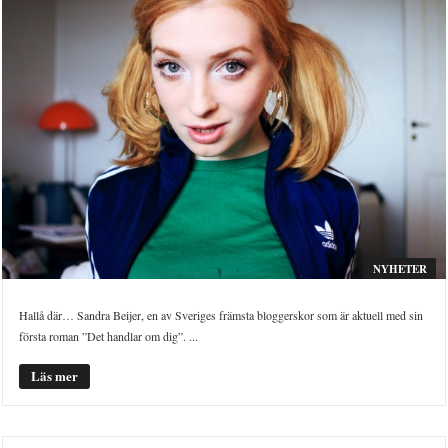
NYHETER
Hallå där… Sandra Beijer, en av Sveriges främsta bloggerskor som är aktuell med sin
första roman ”Det handlar om dig”. ...
Läs mer