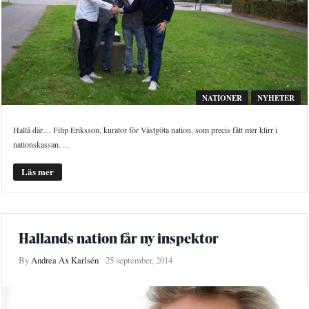
NATIONER
NYHETER
Hallå där… Filip Eriksson, kurator för Västgöta nation, som precis fått mer klirr i
nationskassan. ...
Läs mer
Hallands nation får ny inspektor
By
Andrea Ax Karlsén
25 september, 2014