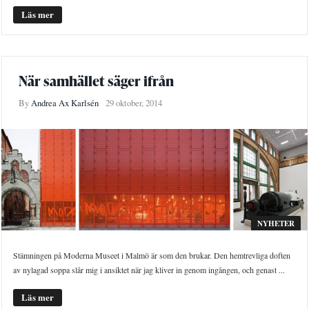
Läs mer
När samhället säger ifrån
By
Andrea Ax Karlsén
29 oktober, 2014
NYHETER
Stämningen på Moderna Museet i Malmö är som den brukar. Den hemtrevliga doften
av nylagad soppa slår mig i ansiktet när jag kliver in genom ingången, och genast ...
Läs mer