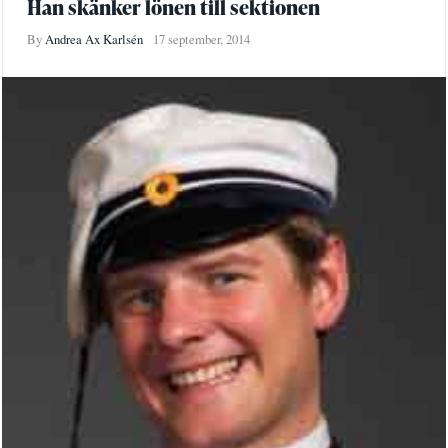
Han skänker lönen till sektionen
By
Andrea Ax Karlsén
17 september, 2014