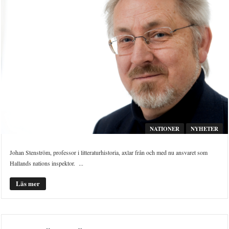
NATIONER
NYHETER
Johan Stenström, professor i litteraturhistoria, axlar från och med nu ansvaret som
Hallands nations inspektor. ...
Läs mer