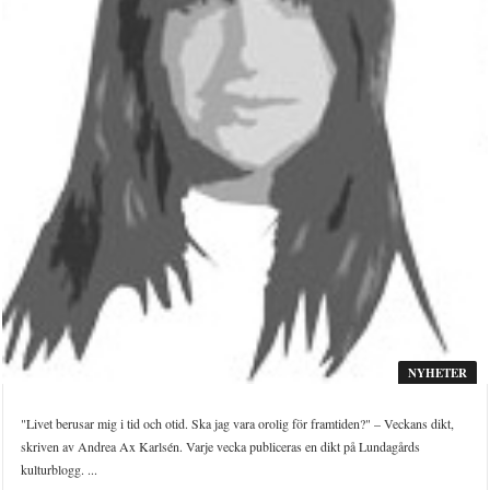
NYHETER
"Livet berusar mig i tid och otid. Ska jag vara orolig för framtiden?" – Veckans dikt,
skriven av Andrea Ax Karlsén. Varje vecka publiceras en dikt på Lundagårds
kulturblogg. ...