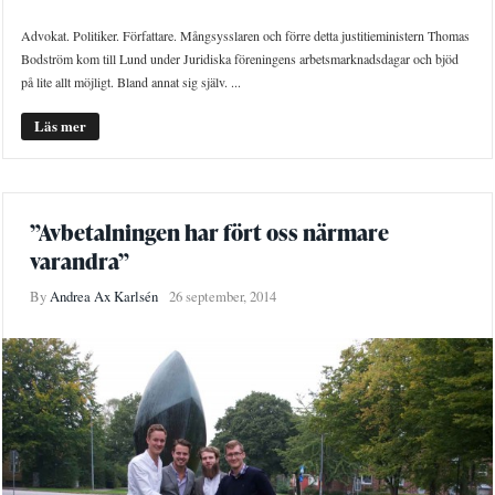
Advokat. Politiker. Författare. Mångsysslaren och förre detta justitieministern Thomas
Bodström kom till Lund under Juridiska föreningens arbetsmarknadsdagar och bjöd
på lite allt möjligt. Bland annat sig själv. ...
Läs mer
”Avbetalningen har fört oss närmare
varandra”
By
Andrea Ax Karlsén
26 september, 2014