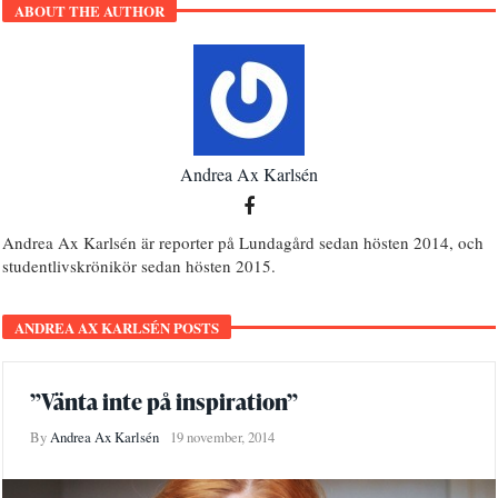
ABOUT THE AUTHOR
Andrea Ax Karlsén
Andrea Ax Karlsén är reporter på Lundagård sedan hösten 2014, och
studentlivskrönikör sedan hösten 2015.
ANDREA AX KARLSÉN POSTS
”Vänta inte på inspiration”
By
Andrea Ax Karlsén
19 november, 2014