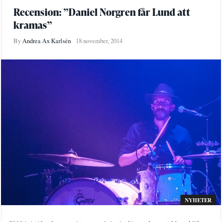
Recension: ”Daniel Norgren får Lund att
kramas”
By
Andrea Ax Karlsén
18 november, 2014
NYHETER