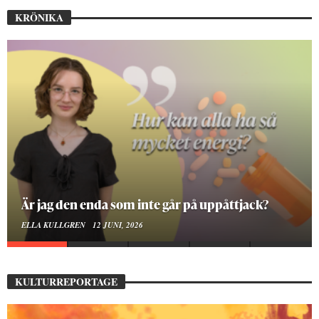
KRÖNIKA
På stadsbiblioteket hittar jag det mänskliga
MOA LINDROTH
10 JUNI, 2026
KULTURREPORTAGE