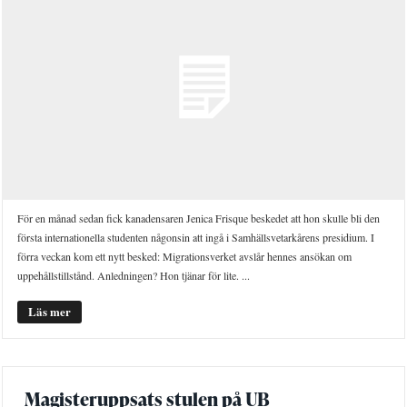
För en månad sedan fick kanadensaren Jenica Frisque beskedet att hon skulle bli den
första internationella studenten någonsin att ingå i Samhällsvetarkårens presidium. I
förra veckan kom ett nytt besked: Migrationsverket avslår hennes ansökan om
uppehållstillstånd. Anledningen? Hon tjänar för lite. ...
Läs mer
Magisteruppsats stulen på UB