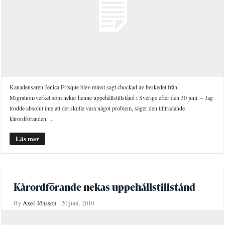
Kanadensaren Jenica Frisque blev minst sagt chockad av beskedet från
Migrationsverket som nekar henne uppehållstillstånd i Sverige efter den 30 juni. – Jag
trodde absolut inte att det skulle vara något problem, säger den tillträdande
kårordföranden. ...
Läs mer
Kårordförande nekas uppehållstillstånd
By
Axel Jönsson
20 juni, 2010