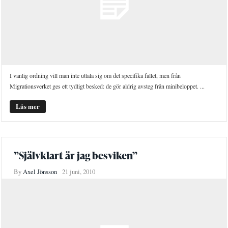
I vanlig ordning vill man inte uttala sig om det specifika fallet, men från
Migrationsverket ges ett tydligt besked: de gör aldrig avsteg från minibeloppet. ...
Läs mer
”Självklart är jag besviken”
By
Axel Jönsson
21 juni, 2010