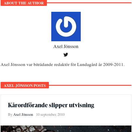
ABOUT THE AUTHOR
Axel Jönsson
Axel Jönsson var biträdande redaktör för Lundagård år 2009-2011.
AXEL JÖNSSON POSTS
Kårordförande slipper utvisning
By
Axel Jönsson
10 september, 2010