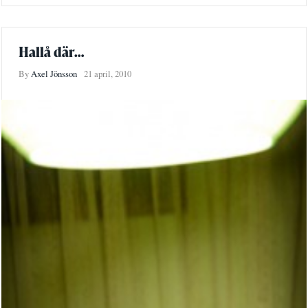
Hallå där…
By
Axel Jönsson
21 april, 2010