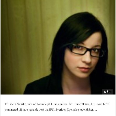
KÅR
Elisabeth Gehrke, vice ordförande på Lunds universitets studentkårer, Lus, som blivit
nominerad till motsvarande post på SFS, Sveriges förenade studentkårer. ...