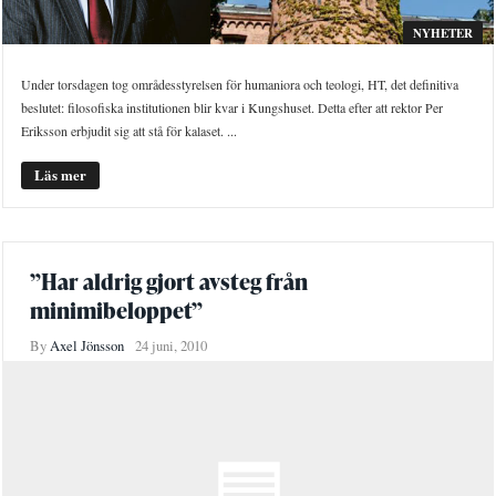
NYHETER
Under torsdagen tog områdesstyrelsen för humaniora och teologi, HT, det definitiva
beslutet: filosofiska institutionen blir kvar i Kungshuset. Detta efter att rektor Per
Eriksson erbjudit sig att stå för kalaset. ...
Läs mer
”Har aldrig gjort avsteg från
minimibeloppet”
By
Axel Jönsson
24 juni, 2010