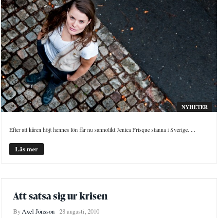
NYHETER
Efter att kåren höjt hennes lön får nu sannolikt Jenica Frisque stanna i Sverige. ...
Läs mer
Att satsa sig ur krisen
By
Axel Jönsson
28 augusti, 2010