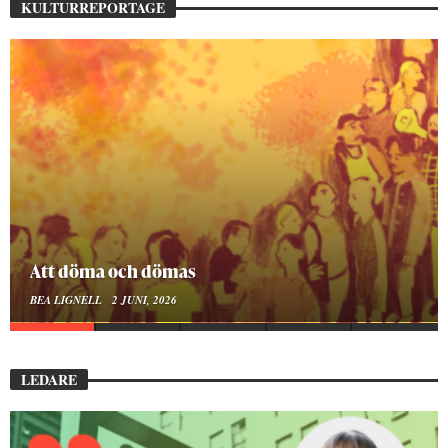
KULTURREPORTAGE
Mellan ånger och ältande
BEA LIGNELL
23 MARS, 2026
LEDARE