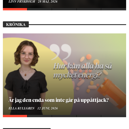
ELISE RALSTON SAMUELSON
24 MAJ, 2026
KRÖNIKA
På stadsbiblioteket hittar jag det mänskliga
MOA LINDROTH
10 JUNI, 2026