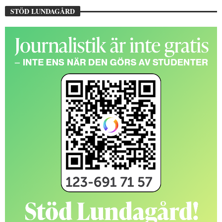
STÖD LUNDAGÅRD