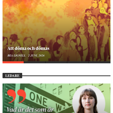
Mellan ånger och ältande
BEA LIGNELL
23 MARS, 2026
LEDARE