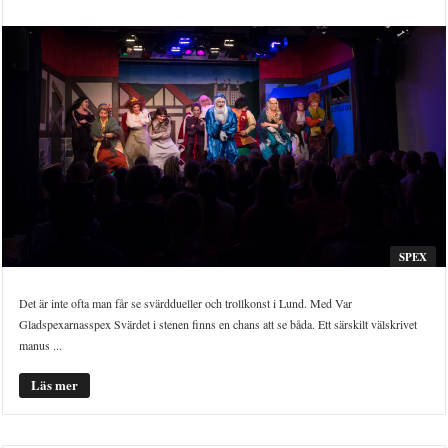
SPEX
Det är inte ofta man får se svärddueller och trollkonst i Lund. Med Var
Gladspexarnasspex Svärdet i stenen finns en chans att se båda. Ett särskilt välskrivet
manus ...
Läs mer