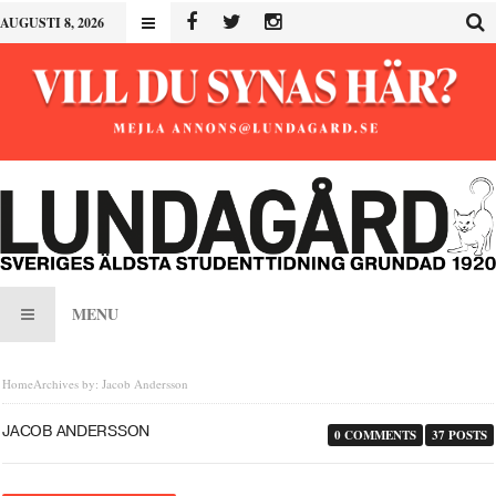
AUGUSTI 8, 2026
MENU
Home
Archives by: Jacob Andersson
JACOB ANDERSSON
0 COMMENTS
37 POSTS