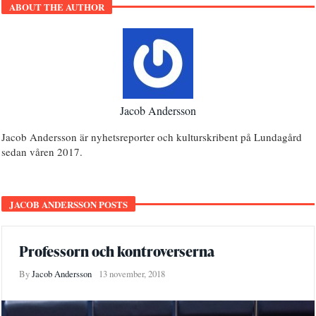
ABOUT THE AUTHOR
Jacob Andersson
Jacob Andersson är nyhetsreporter och kulturskribent på Lundagård
sedan våren 2017.
JACOB ANDERSSON POSTS
Professorn och kontroverserna
By
Jacob Andersson
13 november, 2018