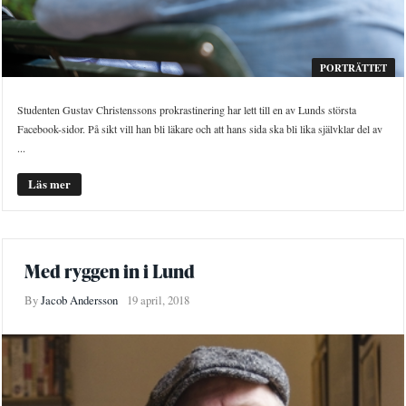
PORTRÄTTET
Studenten Gustav Christenssons prokrastinering har lett till en av Lunds största
Facebook-sidor. På sikt vill han bli läkare och att hans sida ska bli lika självklar del av
...
Läs mer
Med ryggen in i Lund
By
Jacob Andersson
19 april, 2018