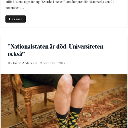
inför höstens uppsättning ”Svärdet i stenen” som har premiär nästa vecka den 21
november i ...
Läs mer
”Nationalstaten är död. Universiteten
också”
By
Jacob Andersson
9 november, 2017