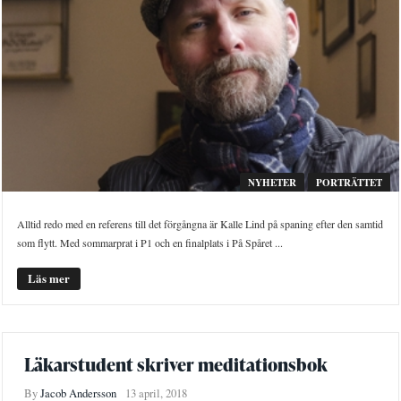
NYHETER
PORTRÄTTET
Alltid redo med en referens till det förgångna är Kalle Lind på spaning efter den samtid
som flytt. Med sommarprat i P1 och en finalplats i På Spåret ...
Läs mer
Läkarstudent skriver meditationsbok
By
Jacob Andersson
13 april, 2018