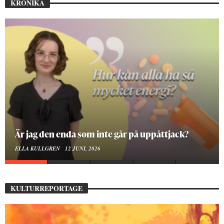
KRÖNIKA
På stadsbiblioteket hittar jag det mänskliga
MOA LINDROTH
10 JUNI, 2026
KULTURREPORTAGE