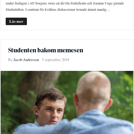
under fredagen i AF-borgens stora sal då Ola Söderholm och Jonatan Unge gästade
Studentafton. I centrum för kvällens diskussioner tronade ämnet manlig ...
Läs mer
Studenten bakom memesen
By
Jacob Andersson
5 september, 2018