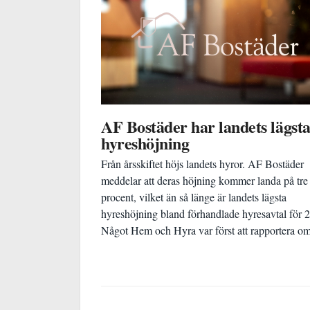
AF Bostäder har landets lägst
hyreshöjning
Från årsskiftet höjs landets hyror. AF Bostäder
meddelar att deras höjning kommer landa på tre
procent, vilket än så länge är landets lägsta
hyreshöjning bland förhandlade hyresavtal för 
Något Hem och Hyra var först att rapportera om