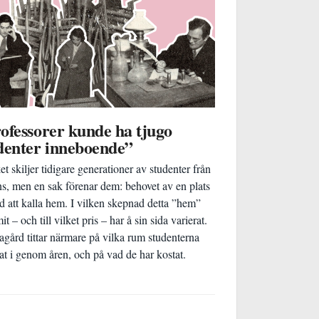
ofessorer kunde ha tjugo
denter inneboende”
t skiljer tidigare generationer av studenter från
s, men en sak förenar dem: behovet av en plats
d att kalla hem. I vilken skepnad detta ”hem”
 – och till vilket pris – har å sin sida varierat.
gård tittar närmare på vilka rum studenterna
at i genom åren, och på vad de har kostat.