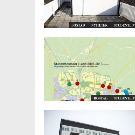
BOSTAD
NYHETER
STUDENTLIV
BOSTAD
STUDENTLIV