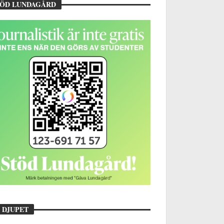
TÖD LUNDAGÅRD
 DJUPET