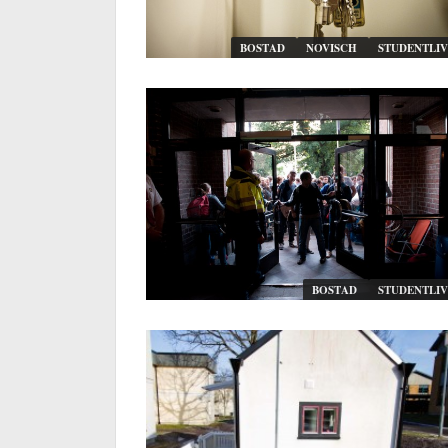
BOSTAD
NOVISCH
STUDENTLIV
BOSTAD
STUDENTLIV