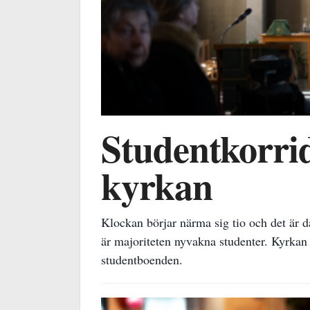
Studentkorri
kyrkan
Klockan börjar närma sig tio och det är d
är majoriteten nyvakna studenter. Kyrkan
studentboenden.