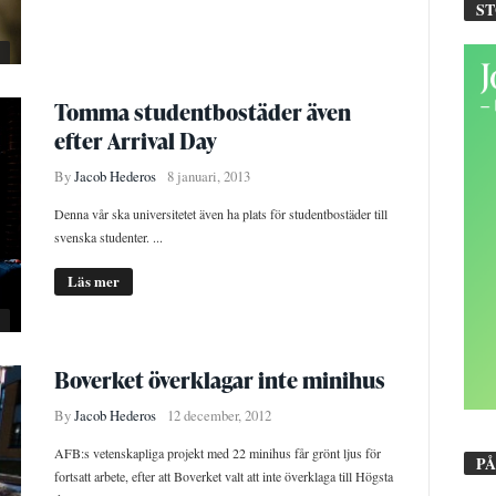
S
Tomma studentbostäder även
efter Arrival Day
By
Jacob Hederos
8 januari, 2013
Denna vår ska universitetet även ha plats för studentbostäder till
svenska studenter. ...
Läs mer
Boverket överklagar inte minihus
By
Jacob Hederos
12 december, 2012
AFB:s vetenskapliga projekt med 22 minihus får grönt ljus för
PÅ
fortsatt arbete, efter att Boverket valt att inte överklaga till Högsta