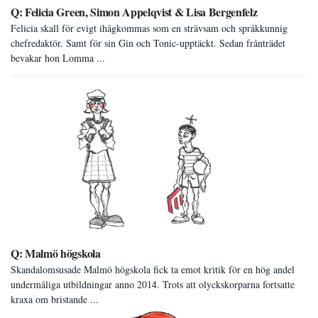
Q: Felicia Green, Simon Appelqvist & Lisa Bergenfelz
Felicia skall för evigt ihågkommas som en strävsam och språkkunnig
chefredaktör. Samt för sin Gin och Tonic-upptäckt. Sedan frånträdet
bevakar hon Lomma ...
Q: Malmö högskola
Skandalomsusade Malmö högskola fick ta emot kritik för en hög andel
undermåliga utbildningar anno 2014. Trots att olyckskorparna fortsatte
kraxa om bristande ...