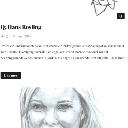
Q
Q: Hans Rosling
By
Q
16 mars, 2017
Professor i internationell hälsa som skapade rubriker genom att rabbla något så sensationellt
som statistik. Övertydligt svensk i sin engelska. Erhöll stående ovationer för sitt
begripliggörande av fenomenen. Gjorde alltså något så enastående som sitt jobb. Långt ifrån
...
Läs mer