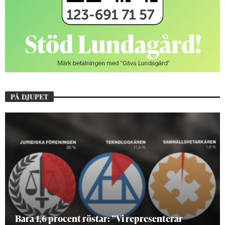
PÅ DJUPET