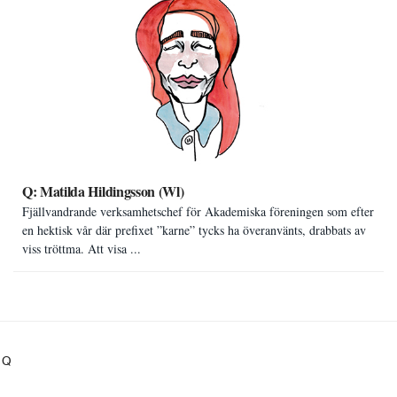
Q: Matilda Hildingsson (Wl)
Fjällvandrande verksamhetschef för Akademiska föreningen som efter
en hektisk vår där prefixet ”karne” tycks ha överanvänts, drabbats av
viss tröttma. Att visa ...
Q