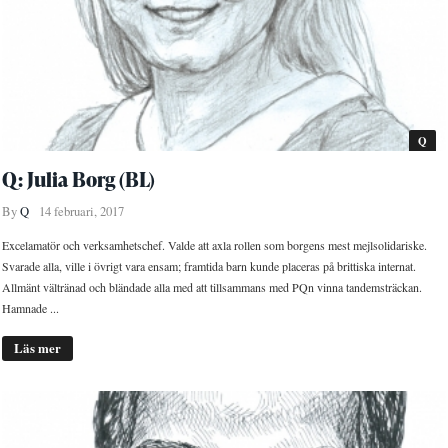
Q
Q: Julia Borg (BL)
By
Q
14 februari, 2017
Excelamatör och verksamhetschef. Valde att axla rollen som borgens mest mejlsolidariske.
Svarade alla, ville i övrigt vara ensam; framtida barn kunde placeras på brittiska internat.
Allmänt vältränad och bländade alla med att tillsammans med PQn vinna tandemsträckan.
Hamnade ...
Läs mer