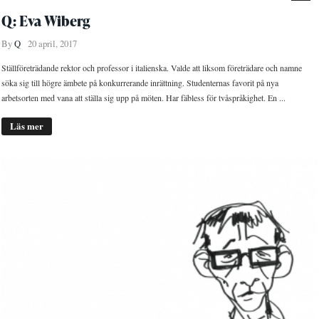
Q: Eva Wiberg
By
Q
20 april, 2017
Ställföreträdande rektor och professor i italienska. Valde att liksom företrädare och namne
söka sig till högre ämbete på konkurrerande inrättning. Studenternas favorit på nya
arbetsorten med vana att ställa sig upp på möten. Har fäbless för tvåspråkighet. En ...
Läs mer