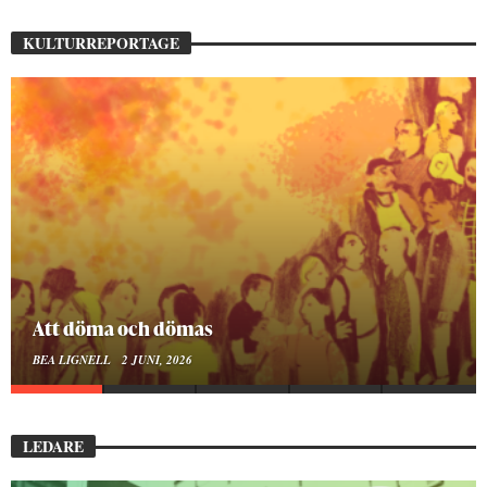
KULTURREPORTAGE
Mellan ånger och ältande
BEA LIGNELL
23 MARS, 2026
LEDARE