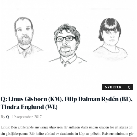
NYHETER
Q
Q: Linus Gisborn (KM), Filip Dalman Rydén (BL),
Tindra Englund (WL)
By
Q
19 september, 2017
Linus: Den jubilerande ansvarige utgivaren får äntligen ställa undan spaden för att återgå till
sin gåsfjäderpenna. Blir hellre vördad av akademin än köpt av pöbeln. Existensminimum går