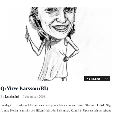
NYHETER
Q
Q: Virve Ivarsson (BL)
By
Lundagård
19 december, 2016
Lundagårdsredaktör och Expressens mest principfasta sommarvikarie. Glad men kritisk. Såg
Annika Norlin i sig själv och Håkan Hellström i allt annat. Kom från Uppsala och sysselsatte