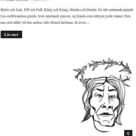
Björn och Jack, Piff och Puff, Kling och Klang, Humle och Dumle. De tätt sammankopplade
Lus-ordförandena gjorde, trots inledande gnissel, sig kända som sällsynt goda vänner. Den
ena stod alltid vid den andras sida (ibland återfanns de även ...
Läs mer
Q