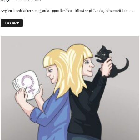
Avgående redaktörer som gjorde tappra försök att främst se på Lundagård som ett jobb. ...
Läs mer