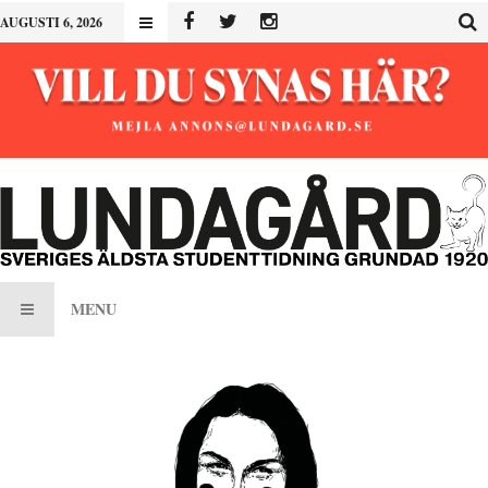
AUGUSTI 6, 2026
MENU