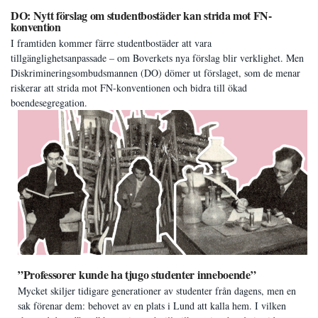
DO: Nytt förslag om studentbostäder kan strida mot FN-
konvention
I framtiden kommer färre studentbostäder att vara
tillgänglighetsanpassade – om Boverkets nya förslag blir verklighet. Men
Diskrimineringsombudsmannen (DO) dömer ut förslaget, som de menar
riskerar att strida mot FN-konventionen och bidra till ökad
boendesegregation.
”Professorer kunde ha tjugo studenter inneboende”
Mycket skiljer tidigare generationer av studenter från dagens, men en
sak förenar dem: behovet av en plats i Lund att kalla hem. I vilken