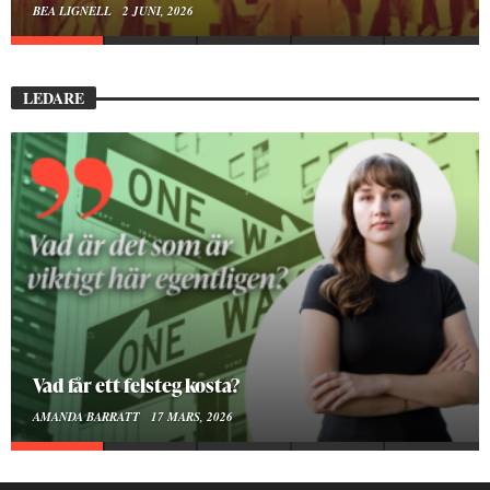
BEA LIGNELL
23 MARS, 2026
LEDARE
Att vara en kropp
SMILLA SUNDÉN PETTERSSON
30 JANUARI, 2026