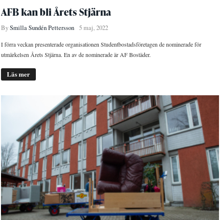
AFB kan bli Årets Stjärna
By
Smilla Sundén Pettersson
5 maj, 2022
I förra veckan presenterade organisationen Studentbostadsföretagen de nominerade för
utmärkelsen Årets Stjärna. En av de nominerade är AF Bostäder.
Läs mer