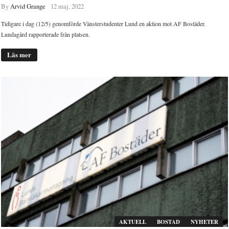
By
Arvid Grange
12 maj, 2022
Tidigare i dag (12/5) genomförde Vänsterstudenter Lund en aktion mot AF Bostäder.
Lundagård rapporterade från platsen.
Läs mer
AKTUELL
BOSTAD
NYHETER