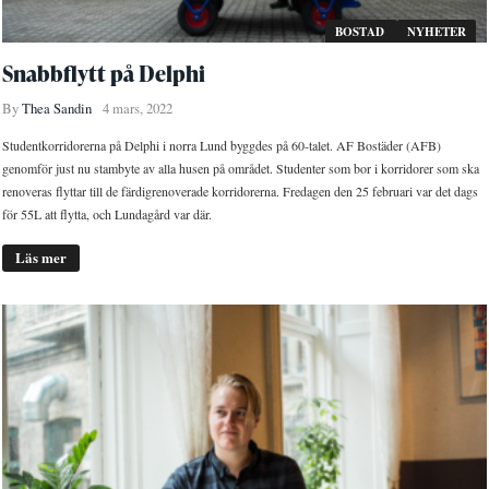
BOSTAD
NYHETER
Snabbflytt på Delphi
By
Thea Sandin
4 mars, 2022
Studentkorridorerna på Delphi i norra Lund byggdes på 60-talet. AF Bostäder (AFB)
genomför just nu stambyte av alla husen på området. Studenter som bor i korridorer som ska
renoveras flyttar till de färdigrenoverade korridorerna. Fredagen den 25 februari var det dags
för 55L att flytta, och Lundagård var där.
Läs mer