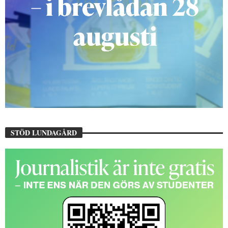
STÖD LUNDAGÅRD