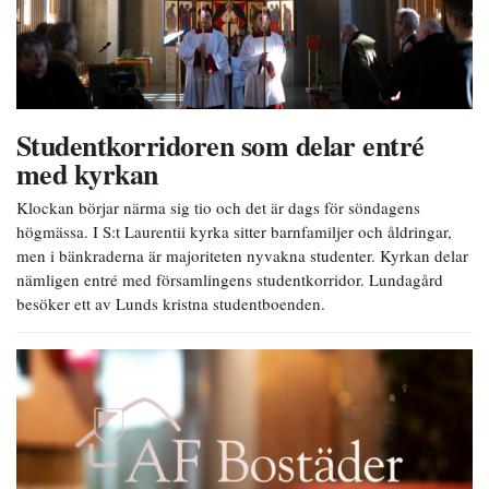
Studentkorridoren som delar entré
med kyrkan
Klockan börjar närma sig tio och det är dags för söndagens
högmässa. I S:t Laurentii kyrka sitter barnfamiljer och åldringar,
men i bänkraderna är majoriteten nyvakna studenter. Kyrkan delar
nämligen entré med församlingens studentkorridor. Lundagård
besöker ett av Lunds kristna studentboenden.