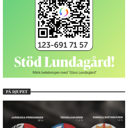
PÅ DJUPET