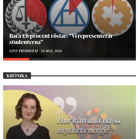
Hur bygger man en Lundakarneval?
ELISE RALSTON SAMUELSON
24 MAJ, 2026
KRÖNIKA