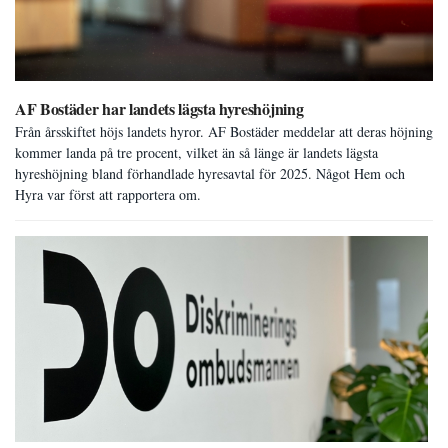
AF Bostäder har landets lägsta hyreshöjning
Från årsskiftet höjs landets hyror. AF Bostäder meddelar att deras höjning
kommer landa på tre procent, vilket än så länge är landets lägsta
hyreshöjning bland förhandlade hyresavtal för 2025. Något Hem och
Hyra var först att rapportera om.