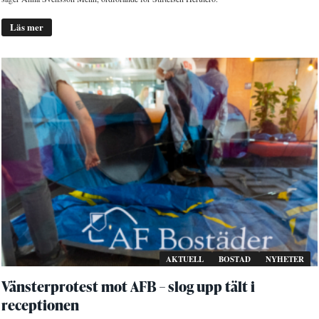
Läs mer
AKTUELL
BOSTAD
NYHETER
Vänsterprotest mot AFB – slog upp tält i
receptionen