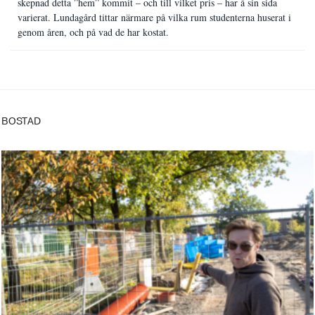
skepnad detta ”hem” kommit – och till vilket pris – har å sin sida
varierat. Lundagård tittar närmare på vilka rum studenterna huserat i
genom åren, och på vad de har kostat.
BOSTAD