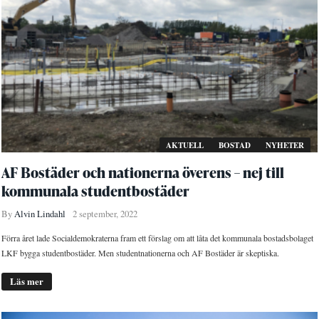
AKTUELL
BOSTAD
NYHETER
AF Bostäder och nationerna överens – nej till
kommunala studentbostäder
By
Alvin Lindahl
2 september, 2022
Förra året lade Socialdemokraterna fram ett förslag om att låta det kommunala bostadsbolaget
LKF bygga studentbostäder. Men studentnationerna och AF Bostäder är skeptiska.
Läs mer