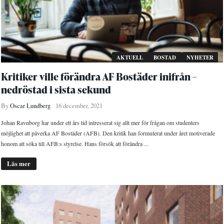
AKTUELL
BOSTAD
NYHETER
Kritiker ville förändra AF Bostäder inifrån –
nedröstad i sista sekund
By
Oscar Lundberg
16 december, 2021
Johan Ravnborg har under ett års tid intresserat sig allt mer för frågan om studenters
möjlighet att påverka AF Bostäder (AFB). Den kritik han formulerat under året motiverade
honom att söka till AFB:s styrelse. Hans försök att förändra ...
Läs mer