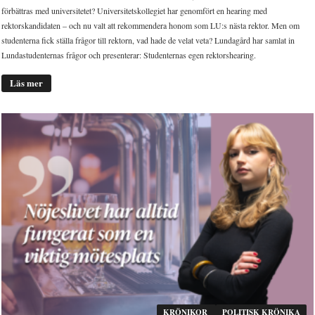
förbättras med universitetet? Universitetskollegiet har genomfört en hearing med
rektorskandidaten – och nu valt att rekommendera honom som LU:s nästa rektor. Men om
studenterna fick ställa frågor till rektorn, vad hade de velat veta? Lundagård har samlat in
Lundastudenternas frågor och presenterar: Studenternas egen rektorshearing.
Läs mer
KRÖNIKOR
POLITISK KRÖNIKA