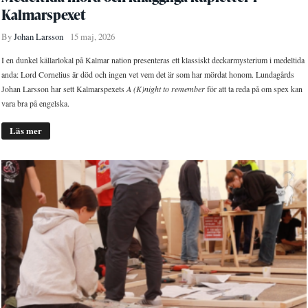
Kalmarspexet
By
Johan Larsson
15 maj, 2026
I en dunkel källarlokal på Kalmar nation presenteras ett klassiskt deckarmysterium i medeltida
anda: Lord Cornelius är död och ingen vet vem det är som har mördat honom. Lundagårds
Johan Larsson har sett Kalmarspexets
A (K)night to remember
för att ta reda på om spex kan
vara bra på engelska.
Läs mer