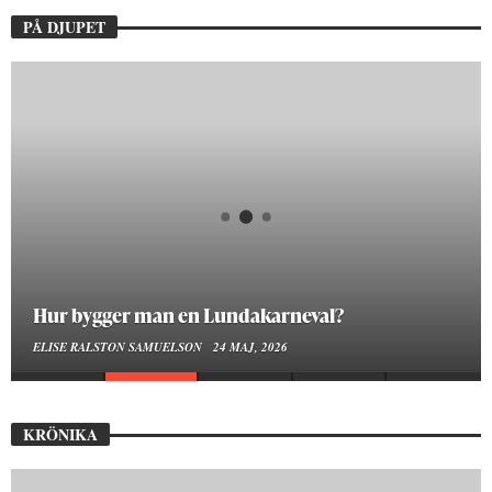
PÅ DJUPET
Hur bygger man en Lundakarneval?
ELISE RALSTON SAMUELSON
24 MAJ, 2026
KRÖNIKA