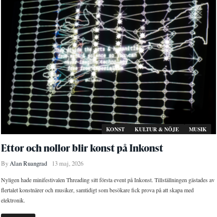
KONST
KULTUR & NÖJE
MUSIK
Ettor och nollor blir konst på Inkonst
By
Alan Ruangrad
13 maj, 2026
Nyligen hade minifestivalen Threading sitt första event på Inkonst. Tillställningen gästades av
flertalet konstnärer och musiker, samtidigt som besökare fick prova på att skapa med
elektronik.