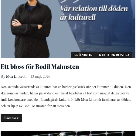
KRÖNIKOR
KULTURKRÖNIKA
Ett bloss för Bodil Malmsten
By
Moa Lindroth
13 maj, 2026
Den samtida västerländska kulturen har en beröringsskräck när det kommer till döden. Den
ska gömmas undan, hållas på avstånd och helst bearbetas så fort som möjligt de gånger vi
ändå konfronteras med den. Lundagårds kulturkrönikör Moa Lindroth fascineras av döden,
och tar hjälp av Bodil Malmsten för att möta den.
Läs mer