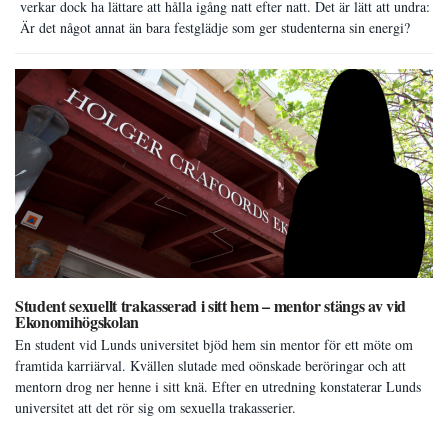
verkar dock ha lättare att hålla igång natt efter natt. Det är lätt att undra:
Är det något annat än bara festglädje som ger studenterna sin energi?
Student sexuellt trakasserad i sitt hem – mentor stängs av vid
Ekonomihögskolan
En student vid Lunds universitet bjöd hem sin mentor för ett möte om
framtida karriärval. Kvällen slutade med oönskade beröringar och att
mentorn drog ner henne i sitt knä. Efter en utredning konstaterar Lunds
universitet att det rör sig om sexuella trakasserier.