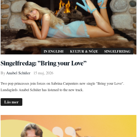
IN ENGLISH
KULTUR & NÖJE
SINGELFREDAG
Singelfredag: ”Bring your Love”
By
Anabel Schüler
15 maj, 2026
Two pop princesses join forces on Sabrina Carpenters new single "Bring your Love".
Lundagårds Anabel Schüler has listened to the new track.
Läs mer