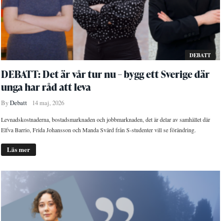
DEBATT
DEBATT: Det är vår tur nu – bygg ett Sverige där
unga har råd att leva
By
Debatt
14 maj, 2026
Levnadskostnaderna, bostadsmarknaden och jobbmarknaden, det är delar av samhället där
Elfva Barrio, Frida Johansson och Manda Svärd från S-studenter vill se förändring.
Läs mer