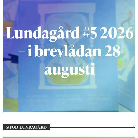
STÖD LUNDAGÅRD