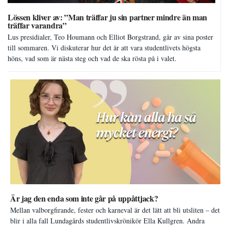
Lössen kliver av: ”Man träffar ju sin partner mindre än man
träffar varandra”
Lus presidialer, Teo Houmann och Elliot Borgstrand, går av sina poster
till sommaren. Vi diskuterar hur det är att vara studentlivets högsta
höns, vad som är nästa steg och vad de ska rösta på i valet.
Är jag den enda som inte går på uppåttjack?
Mellan valborgfirande, fester och karneval är det lätt att bli utsliten – det
blir i alla fall Lundagårds studentlivskrönikör Ella Kullgren. Andra