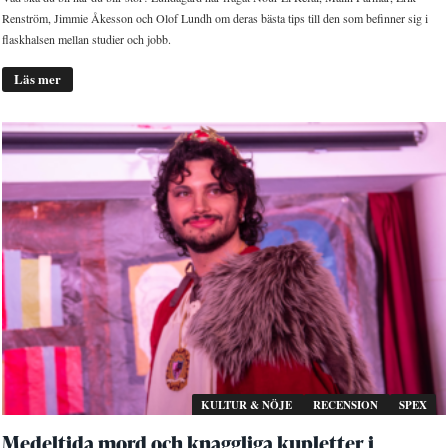
Renström, Jimmie Åkesson och Olof Lundh om deras bästa tips till den som befinner sig i
flaskhalsen mellan studier och jobb.
Läs mer
KULTUR & NÖJE
RECENSION
SPEX
Medeltida mord och knaggliga kupletter i