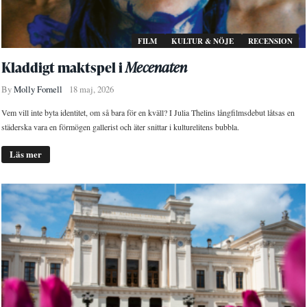
FILM
KULTUR & NÖJE
RECENSION
Kladdigt maktspel i
Mecenaten
By
Molly Fornell
18 maj, 2026
Vem vill inte byta identitet, om så bara för en kväll? I Julia Thelins långfilmsdebut låtsas en
städerska vara en förmögen gallerist och äter snittar i kulturelitens bubbla.
Läs mer