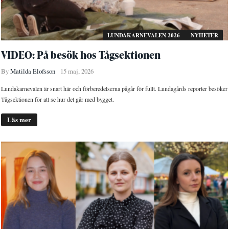
LUNDAKARNEVALEN 2026
NYHETER
VIDEO: På besök hos Tågsektionen
By
Matilda Elofsson
15 maj, 2026
Lundakarnevalen är snart här och förberedelserna pågår för fullt. Lundagårds reporter besöker
Tågsektionen för att se hur det går med bygget.
Läs mer