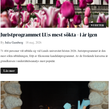
NYHETER
Juristprogrammet LU:s mest sökta – i år igen
By
Julia Gamberg
18 maj, 2026
71 404 personer vill utbilda sig vid Lunds universitet hösten 2026. Juristprogrammet är den
mest sökta utbildningen, följt av Ekonomie kandidatprogrammet. Av de fristående kurserna är
grundkursen i underrättelseanalys mest populär.
Läs mer