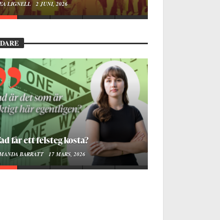
EA LIGNELL
2 JUNI, 2026
EDARE
ad får ett felsteg kosta?
MANDA BARRATT
17 MARS, 2026