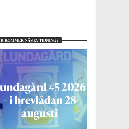
R KOMMER NÄSTA TIDNING?