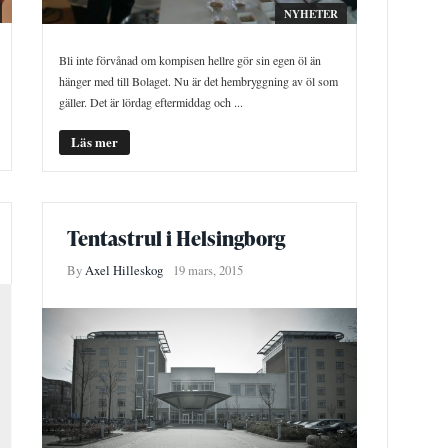
NYHETER
Bli inte förvånad om kompisen hellre gör sin egen öl än
hänger med till Bolaget. Nu är det hembryggning av öl som
gäller. Det är lördag eftermiddag och ...
Läs mer
Tentastrul i Helsingborg
By
Axel Hilleskog
19 mars, 2015