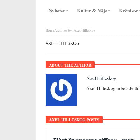
Nyheter
Kultur & Nöje
Krönikor
Home
Archives by: Axel Hilleskog
AXEL HILLESKOG
ABOUT THE AUTHOR
Axel Hilleskog
Axel Hilleskog arbetade ti
AXEL HILLESKOG POSTS