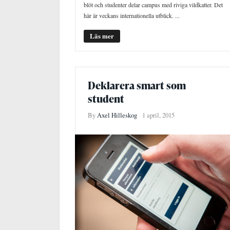
blöt och studenter delar campus med riviga vildkatter. Det
här är veckans internationella utblick. ...
Läs mer
Deklarera smart som
student
By
Axel Hilleskog
1 april, 2015